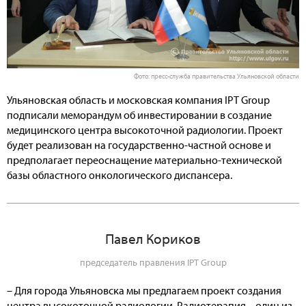
Фото: пресс-служба правительства Ульяновской области
Ульяновская область и московская компания IPT Group
подписали меморандум об инвестировании в создание
медицинского центра высокоточной радиологии. Проект
будет реализован на государственно-частной основе и
предполагает переоснащение материально-технической
базы областного онкологического диспансера.
Павел Кориков
председатель правления IPT Group
– Для города Ульяновска мы предлагаем проект создания
центра высокоточной радиологии. Радиотерапия – один из