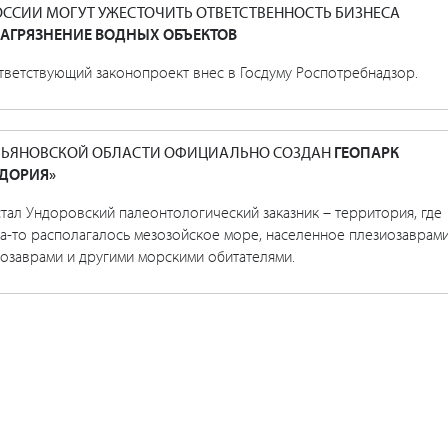
ОССИИ МОГУТ УЖЕСТОЧИТЬ ОТВЕТСТВЕННОСТЬ БИЗНЕСА
ЗАГРЯЗНЕНИЕ ВОДНЫХ ОБЪЕКТОВ
тветствующий законопроект внес в Госдуму Роспотребнадзор.
ЛЬЯНОВСКОЙ ОБЛАСТИ ОФИЦИАЛЬНО СОЗДАН
ГЕОПАРК
ДОРИЯ»
тал Ундоровский палеонтологический заказник – территория, где
а-то располагалось мезозойское море, населенное плезиозаврами
иозаврами и другими морскими обитателями.