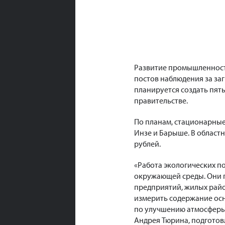
Развитие промышленности
постов наблюдения за заг
планируется создать пят
правительстве.
По планам, стационарные
Инзе и Барыше. В областн
рублей.
«Работа экологических п
окружающей среды. Они 
предприятий, жилых райо
измерить содержание ос
по улучшению атмосферы»
Андрея Тюрина, подгото