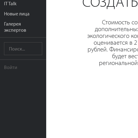
СОЗДАТ
IT Talk
Новые лица
Стоимость с
Галерея
дополнительных
экспертов
экологического к
оценивается в 2
рублей. Финансир
будет вес
региональной
Войти