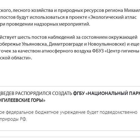
ского, лесного хозяйства и природных ресурсов региона Михаи
постов будут использоваться в проекте «Экологический атлас
при проведении надзорных мероприятий.
ействует шесть постов наблюдений за состоянием окружающей
обережье Ульяновска, Димитровграде и Новоульяновске) и еще
очек за качеством атмосферного воздуха ФБУЗ «Центр гигиены
ской области».
ВЕДЕВ РАСПОРЯДИЛСЯ СОЗДАТЬ
ФГБУ «НАЦИОНАЛЬНЫЙ ПАР
НГИЛЕЕВСКИЕ ГОРЫ»
ое федеральное бюджетное учреждение будет подведомственно
природы РФ.