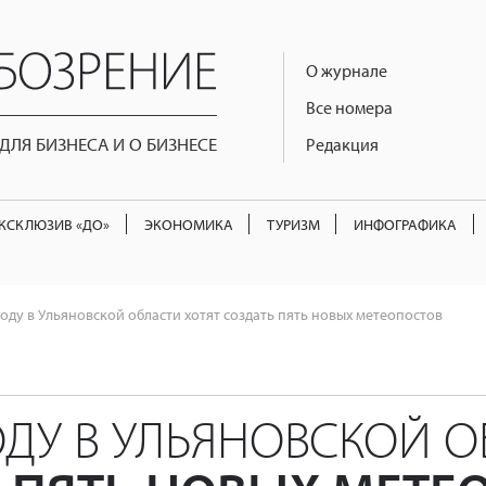
О журнале
Все номера
ЛЯ БИЗНЕСА И О БИЗНЕСЕ
Редакция
КСКЛЮЗИВ «ДО»
ЭКОНОМИКА
ТУРИЗМ
ИНФОГРАФИКА
году в Ульяновской области хотят создать пять новых метеопостов
ГОДУ В УЛЬЯНОВСКОЙ 