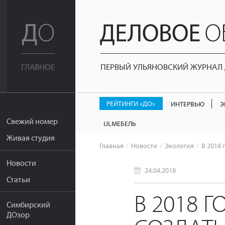
ПЕРВЫЙ УЛЬЯНОВСКИЙ ЖУРНАЛ Д
ГЛАВНОЕ
РЕЙТИНГИ «ДО»
ИНТЕРВЬЮ
Э
Свежий номер
ULМЕБЕЛЬ
Живая студия
Главная
Новости
Экология
В 2018 
Новости
24.04.2018
Статьи
В 2018 
Симбирский
ДОзор