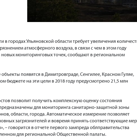
 в городах Ульяновской области требует увеличения количест
рязнением атмосферного воздуха, в связи с чем в этом году
ь новых мониторинговых точек, сообщают в региональном
 объекты появятся в Димитровграде, Сенгилее, Красном Гуляе,
ом бюджете на эти цели в 2018 году предусмотрено 21,5 млн
остов позволит получить комплексную оценку состояния
предназначены для мониторинга санитарно-защитной зоны
нов, области, города. Автоматическое измерение позволяет
новных загрязнителей и вовремя принять соответствующие ме
, – говорится в отчете первого зампреда облправительства
вленном для региональной Общественной палаты.