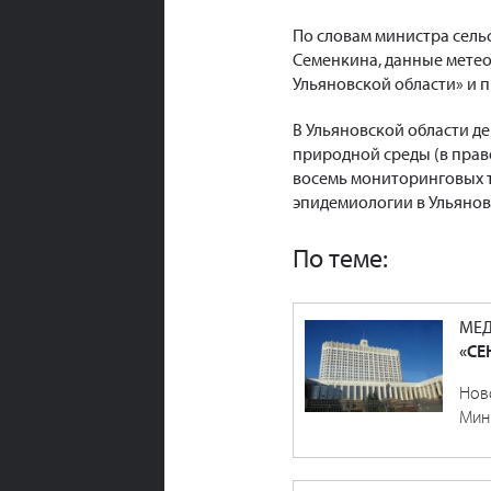
По словам министра сель
Семенкина, данные метео
Ульяновской области» и 
В Ульяновской области д
природной среды (в прав
восемь мониторинговых т
эпидемиологии в Ульянов
По теме:
МЕД
«СЕ
Нов
Мин