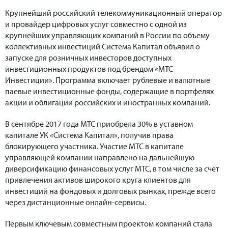
Крупнейший российский телекоммуникационный оператор
и провайдер цифровых услуг совместно с одной из
крупнейших управляющих компаний в России по объему
коллективных инвестиций Система Капитал объявил о
запуске для розничных инвесторов доступных
инвестиционных продуктов под брендом «МТС
Инвестиции». Программа включает рублевые и валютные
паевые инвестиционные фонды, содержащие в портфелях
акции и облигации российских и иностранных компаний.
В сентябре 2017 года МТС приобрела 30% в уставном
капитале УК «Система Капитал», получив права
блокирующего участника. Участие МТС в капитале
управляющей компании направлено на дальнейшую
диверсификацию финансовых услуг МТС, в том числе за счет
привлечения активов широкого круга клиентов для
инвестиций на фондовых и долговых рынках, прежде всего
через дистанционные онлайн-сервисы.
Первым ключевым совместным проектом компаний стала