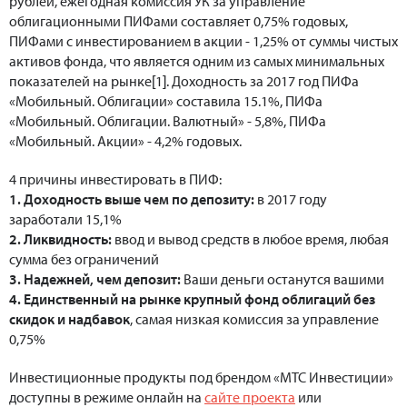
рублей, ежегодная комиссия УК за управление
облигационными ПИФами составляет 0,75% годовых,
ПИФами с инвестированием в акции - 1,25% от суммы чистых
активов фонда, что является одним из самых минимальных
показателей на рынке[1]. Доходность за 2017 год ПИФа
«Мобильный. Облигации» составила 15.1%, ПИФа
«Мобильный. Облигации. Валютный» - 5,8%, ПИФа
«Мобильный. Акции» - 4,2% годовых.
4 причины инвестировать в ПИФ:
1. Доходность выше чем по депозиту:
в 2017 году
заработали 15,1%
2. Ликвидность:
ввод и вывод средств в любое время, любая
сумма без ограничений
3. Надежней, чем депозит:
Ваши деньги останутся вашими
4. Единственный на рынке крупный фонд облигаций без
скидок и надбавок
, самая низкая комиссия за управление
0,75%
Инвестиционные продукты под брендом «МТС Инвестиции»
доступны в режиме онлайн на
сайте проекта
или