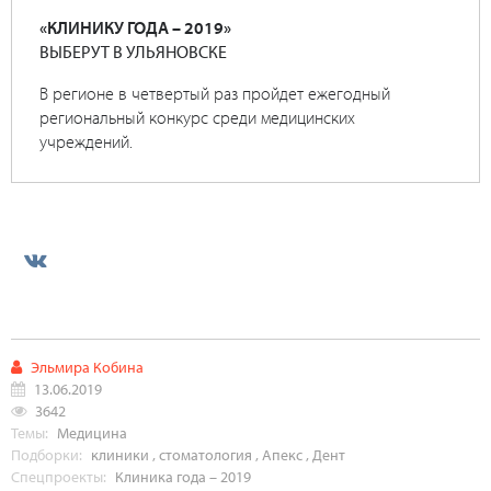
«КЛИНИКУ ГОДА – 2019»
ВЫБЕРУТ В УЛЬЯНОВСКЕ
В регионе в четвертый раз пройдет ежегодный
региональный конкурс среди медицинских
учреждений.
Эльмира Кобина
13.06.2019
3642
Темы:
Медицина
Подборки:
клиники
,
стоматология
,
Апекс
,
Дент
Спецпроекты:
Клиника года – 2019