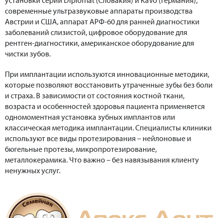
установки серии Diplomat (Словакия) и KaVo (Германия),
современные ультразвуковые аппараты производства
Австрии и США, аппарат АРФ-60 для ранней диагностики
заболеваний слизистой, цифровое оборудование для
рентген-диагностики, американское оборудование для
чистки зубов.
При имплантации используются инновационные методики,
которые позволяют восстановить утраченные зубы без боли
и страха. В зависимости от состояния костной ткани,
возраста и особенностей здоровья пациента применяется
одномоментная установка зубных имплантов или
классическая методика имплантации. Специалисты клиники
используют все виды протезирования – нейлоновые и
бюгельные протезы, микропротезирование,
металлокерамика. Что важно – без навязывания клиенту
ненужных услуг.