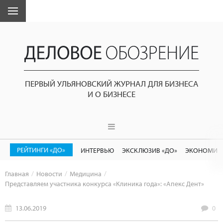
ПЕРВЫЙ УЛЬЯНОВСКИЙ ЖУРНАЛ ДЛЯ БИЗНЕСА
И О БИЗНЕСЕ
РЕЙТИНГИ «ДО»
ИНТЕРВЬЮ
ЭКСКЛЮЗИВ «ДО»
ЭКОНОМИК
Главная
Новости
Медицина
Представляем участника конкурса «Клиника года»: «Апекс Дент»
13.06.2019
0