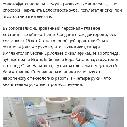
«многофункциональные» ультразвуковые аппараты, – не
способен нарушить целостность зуба. Результат чистки при
этом остается на высоте.
Высококвалифицированный персонал – главное
достоинство «Апекс Дент». Средний стаж докторов здесь
составляет 18 лет. Стоматолог общей практики Ольга
Устинова (она же руководитель клиники), хирург-
имплантолог Сергей Ермолаев с квалификацией ортопеда,
зубные врачи Игорь Бабенко и Вера Хасанова, стоматолог-
ортопед Юлия Напарина, – у них за плечами неоценимый
багаж знаний. Специалисты клиники используют
европейскую технологию работы в «четыре руки», что
значительно ускоряет процесс лечения.