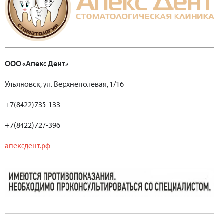
ООО «Апекс Дент»
Ульяновск, ул. Верхнеполевая, 1/16
+7(8422)735-133
+7(8422)727-396
апексдент.рф