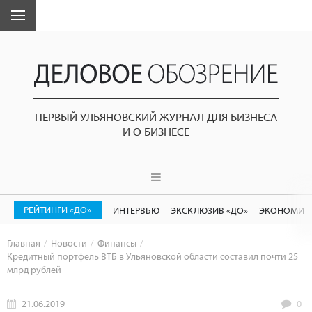
ПЕРВЫЙ УЛЬЯНОВСКИЙ ЖУРНАЛ ДЛЯ БИЗНЕСА
И О БИЗНЕСЕ
РЕЙТИНГИ «ДО»
ИНТЕРВЬЮ
ЭКСКЛЮЗИВ «ДО»
ЭКОНОМИК
Главная
Новости
Финансы
Кредитный портфель ВТБ в Ульяновской области составил почти 25
млрд рублей
21.06.2019
0