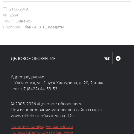
21.06.2019
2664
Темы:
Финансы
Подборки:
банки
,
ВТБ
,
кредиты
ДЕЛОВОЕ
ОБОЗРЕНИЕ
Адрес редакции:
г. Ульяновск, ул. Спуск Халтурина, д. 20, 2 этаж
Тел.: +7 (8422) 44-53-53
© 2005-2026 «Деловое обозрение»
При использовании материалов сайта ссылка
www.uldelo.ru обязательна. 12+
Политика конфиденциальности
Пользовательское соглашение