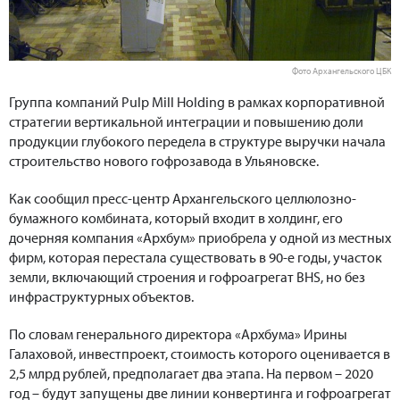
Фото Архангельского ЦБК
Группа компаний Pulp Mill Holding в рамках корпоративной
стратегии вертикальной интеграции и повышению доли
продукции глубокого передела в структуре выручки начала
строительство нового гофрозавода в Ульяновске.
Как сообщил пресс-центр Архангельского целлюлозно-
бумажного комбината, который входит в холдинг, его
дочерняя компания «Архбум» приобрела у одной из местных
фирм, которая перестала существовать в 90-е годы, участок
земли, включающий строения и гофроагрегат BHS, но без
инфраструктурных объектов.
По словам генерального директора «Архбума» Ирины
Галаховой, инвестпроект, стоимость которого оценивается в
2,5 млрд рублей, предполагает два этапа. На первом – 2020
год – будут запущены две линии конвертинга и гофроагрегат