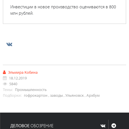
Инвестиции в новое производство оцениваются в 800
млн рублей.
Эльмира Кобина
18.12.2019
5840
Темы:
Промышленность
Подборки:
гофрокартон
,
заводы
,
Ульяновск
,
Архбум
ДЕЛОВОЕ
ОБОЗРЕНИЕ