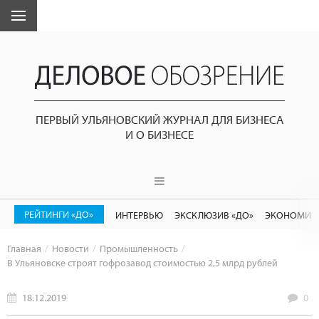
ПЕРВЫЙ УЛЬЯНОВСКИЙ ЖУРНАЛ ДЛЯ БИЗНЕСА
И О БИЗНЕСЕ
РЕЙТИНГИ «ДО»
ИНТЕРВЬЮ
ЭКСКЛЮЗИВ «ДО»
ЭКОНОМИК
Главная
Новости
Промышленность
В Ульяновске строят гофрозавод стоимостью 2,5 млрд рублей
18.12.2019
0