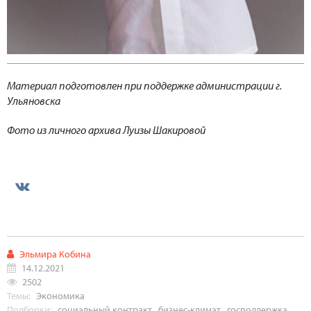
Материал подготовлен при поддержке администрации г.
Ульяновска
Фото из личного архива Луизы Шакировой
Эльмира Кобина
14.12.2021
2502
Темы:
Экономика
Подборки:
социальный контракт
,
бизнес-климат
,
господдержка