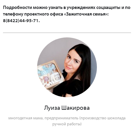
Подробности можно узнать в учреждениях соцзащиты и по
телефону проектного офиса «Зажиточная семья»:
8(8422)44-95-71.
Луиза Шакирова
многодетная мама, предприниматель (производство шоколада
ручной работы)