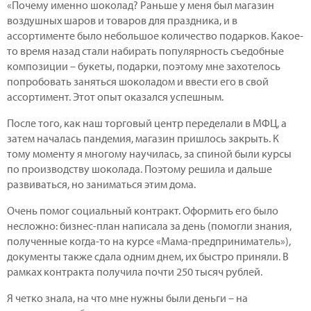
«Почему именно шоколад? Раньше у меня был магазин
воздушных шаров и товаров для праздника, и в
ассортименте было небольшое количество подарков. Какое-
то время назад стали набирать популярность съедобные
композиции – букеты, подарки, поэтому мне захотелось
попробовать заняться шоколадом и ввести его в свой
ассортимент. Этот опыт оказался успешным.
После того, как наш торговый центр переделали в МФЦ, а
затем началась пандемия, магазин пришлось закрыть. К
тому моменту я многому научилась, за спиной были курсы
по производству шоколада. Поэтому решила и дальше
развиваться, но заниматься этим дома.
Очень помог социальный контракт. Оформить его было
несложно: бизнес-план написала за день (помогли знания,
полученные когда-то на курсе «Мама-предприниматель»),
документы также сдала одним днем, их быстро приняли. В
рамках контракта получила почти 250 тысяч рублей.
Я четко знала, на что мне нужны были деньги – на