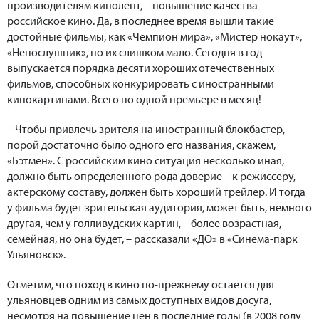
производителям кинолент, – повышение качества
российское кино. Да, в последнее время вышли такие
достойные фильмы, как «Чемпион мира», «Мистер нокаут»,
«Непослушник», но их слишком мало. Сегодня в год
выпускается порядка десяти хороших отечественных
фильмов, способных конкурировать с иностранными
кинокартинами. Всего по одной премьере в месяц!
– Чтобы привлечь зрителя на иностранный блокбастер,
порой достаточно было одного его названия, скажем,
«Бэтмен». С российским кино ситуация несколько иная,
должно быть определенного рода доверие – к режиссеру,
актерскому составу, должен быть хороший трейлер. И тогда
у фильма будет зрительская аудитория, может быть, немного
другая, чем у голливудских картин, – более возрастная,
семейная, но она будет, – рассказали «ДО» в «Синема-парк
Ульяновск».
Отметим, что поход в кино по-прежнему остается для
ульяновцев одним из самых доступных видов досуга,
несмотря на повышение цен в последние годы (в 2008 году