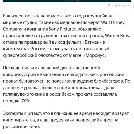
Фото: pixabay.com
Как известно, в начале марта этого года крупнейшие
мировые студии, такие как медиаконгломерат Walt Disney
Company и компания Sony Pictures, объявили о
приостановке сотрудничества с нашей страной, Warner Bros.
отменила премьерный выход фильма «Бэтмен» в
кинотеатрах России, эта же участь постигла новый
супергеройский блокбастер от Marvel «Морбиус».
Последствия этих решений для отечественной
киноиндустрии не заставили себя ждать: весь российский
прокат был заточен на показ голливудских блокбастеров. По
данным журнала «Бюллетень кинопрокатчика», доля
голливудского кино в российском прокате составляла
порядка 70%.
Эксперты считают, что в ближайшее время нас ждет возврат
кинопиратства, а еще предрекают возросший спрос на
российское кино.