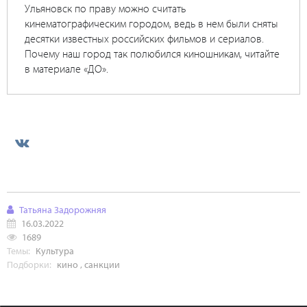
Ульяновск по праву можно считать
кинематографическим городом, ведь в нем были сняты
десятки известных российских фильмов и сериалов.
Почему наш город так полюбился киношникам, читайте
в материале «ДО».
Татьяна Задорожняя
16.03.2022
1689
Темы:
Культура
Подборки:
кино
,
санкции