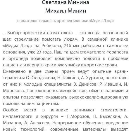
Светлана Минина
Михаил Минин
стоматолог-терапевт, ортопед клиники «Медиа Лэнд»
– Выбор профессии стоматолога – это всегда осознанный
шаг, стремление помогать людям. В семейной клинике
«Медиа Лэнд» на Рябикова, 21б мы работаем с самого ее
основания, уже 23 года. Наш тандем стоматолога-терапевта
и ортопеда позволяет комплексно подойти к проблеме
пациента и вернуть красивую улыбку в короткие сроки.
Ежедневно в две смены прием ведут опытные врачи-
терапевты О. Сюндюкова, Н. Галкина, А. Хуртина, не отстают
от них и молодые специалисты В. Денисов, Р. Ивашин, И.
Морозова. Постоянное взаимодействие, обмен знаниями и
опытом позволяют оказывать высококвалифицированную
помощь нашим пациентам.
Особое место в клинике занимают стоматологи-
имплантологи и хирурги – П.Морозов, П. Выселкин, А.
Мазанов, А. Алексеев. Непрерывное обучение, внедрение
новых технологий, современные материалы выводят