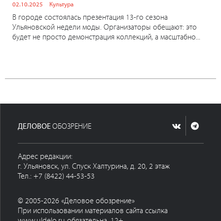
02.10.2025
Культура
В городе состоялась презентация 13-го сезона
Ульяновской недели моды. Организаторы обещают: это
будет не просто демонстрация коллекций, а масштабно...
ДЕЛОВОЕ
ОБОЗРЕНИЕ
Адрес редакции:
г. Ульяновск, ул. Спуск Халтурина, д. 20, 2 этаж
Тел.: +7 (8422) 44-53-53
© 2005-2026 «Деловое обозрение»
При использовании материалов сайта ссылка
www.uldelo.ru обязательна. 12+