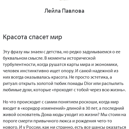
Лейла Павлова
Красота спасет мир
Эту фразу мы знаем с детства, но редко задумываемся о ее
буквальном смысле. В моменты исторической
турбулентности, когда рушатся карты мира и экономики,
человек инстинктивно ищет опору. И самой надежной из
них всегда оказывалась красота. Не просто эстетика, а
ритуал: открыть золотой тюбик помады Dior или распылить
любимые духи, которые «проходят с тобой через всю жизнь».
Но что происходит с самим понятием роскоши, когда мир
входит в «коридор изменений» длиной в 30 лет, а последний
живой основатель Дома моды уходит из жизни? Мы стоим на
пороге смерти привычного люкса и рождения чего-то
нового. И у России, как ни странно, есть все шансы оказаться