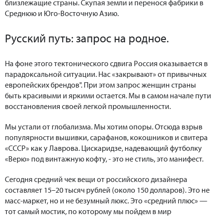
близлежащие страны. Скупая земли и перенося фабрики в
Среднюю и Юго-Восточную Азию.
Русский путь: запрос на родное.
На фоне этого тектонического сдвига Россия оказывается в
парадоксальной ситуации. Нас «закрывают» от привычных
европейских брендов". При этом запрос женщин страны
быть красивыми и яркими остается. Мы в самом начале пути
восстановления своей легкой промышленности.
Мы устали от глобализма. Мы хотим опоры. Отсюда взрыв
популярности вышивки, сарафанов, кокошников и свитера
«СССР» как у Лаврова. Цискаридзе, надевающий футболку
«Верю» под винтажную кофту, - это не стиль, это манифест.
Сегодня средний чек вещи от российского дизайнера
составляет 15–20 тысяч рублей (около 150 долларов). Это не
масс-маркет, но и не безумный люкс. Это «средний плюс» —
тот самый мостик, по которому мы пойдем в мир