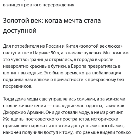
в эпицентре этого перерождения.
Золотой век: когда мечта стала
доступной
Для потребителя из России и Китая «золотой век люкса»
наступил не в Париже 50-х, а в начале нулевых. Мы помним
это чувство: границы открылись, в городах выросли
невероятно красивые бутики, а Европа превратилась в
шопинг-выходные. Это было время, когда глобализация
подарила нам иллюзию причастности к прекрасному без
посредников.
Тогда дома моды еще управлялись семьями, а за эскизами
стояли живые гении — последние мастодонты, такие как
Джорджио Армани. Они диктовали моду, а не маркетинг.
Женщины постсоветского пространства, исторически
привыкшие наряжаться «всеми доступными способами»,
наконец получили доступ к тому, что раньше видели только