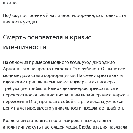
в кино.
Но Дом, построенный на личности, обречен, как только эта
личность уходит.
Смерть основателя и кризис
идентичности
На одном из примеров модного дома, уход Джорджио
Армани - это не просто некролог. Это рубикон. Отныне все
модные дома стали корпорациями. На смену креативным
идеологам пришли наемные менеджеры и акционеры,
требующие прибыли. Рынок дизайнеров превратился в
перекрестное опыление: вчерашний дизайнер масс-маркета
переходит в Dior, принося с собой старые лекала, умножая
цену на четыре, вместо уникальности предлагает шаблон.
Коллекции становятся политизированными, теряют
аполитичную суть настоящей моды. Глобализация навязала