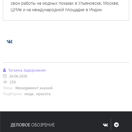
свои работы на модных показах в Ульяновске, Москве,
ЦУМе и на международной площадке в Индии.
Татьяна Задорожняя
26.06.2026
250
Темы:
Менеджмент знаний
Подборки:
мода
,
красота
ДЕЛОВОЕ
ОБОЗРЕНИЕ