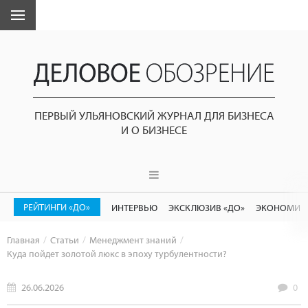
ПЕРВЫЙ УЛЬЯНОВСКИЙ ЖУРНАЛ ДЛЯ БИЗНЕСА
И О БИЗНЕСЕ
РЕЙТИНГИ «ДО»
ИНТЕРВЬЮ
ЭКСКЛЮЗИВ «ДО»
ЭКОНОМИК
Главная
Статьи
Менеджмент знаний
Куда пойдет золотой люкс в эпоху турбулентности?
26.06.2026
0