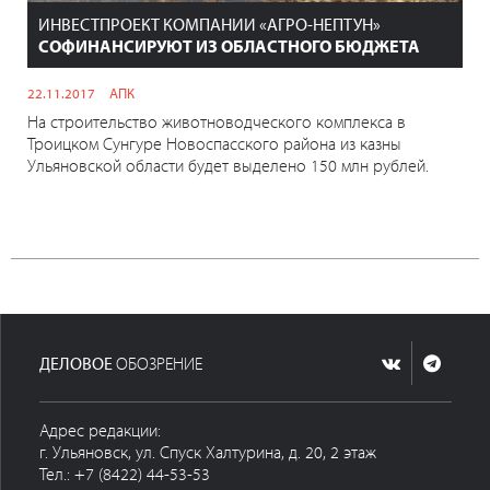
ИНВЕСТПРОЕКТ КОМПАНИИ «АГРО-НЕПТУН»
СОФИНАНСИРУЮТ ИЗ ОБЛАСТНОГО БЮДЖЕТА
22.11.2017
АПК
На строительство животноводческого комплекса в
Троицком Сунгуре Новоспасского района из казны
Ульяновской области будет выделено 150 млн рублей.
ДЕЛОВОЕ
ОБОЗРЕНИЕ
Адрес редакции:
г. Ульяновск, ул. Спуск Халтурина, д. 20, 2 этаж
Тел.: +7 (8422) 44-53-53