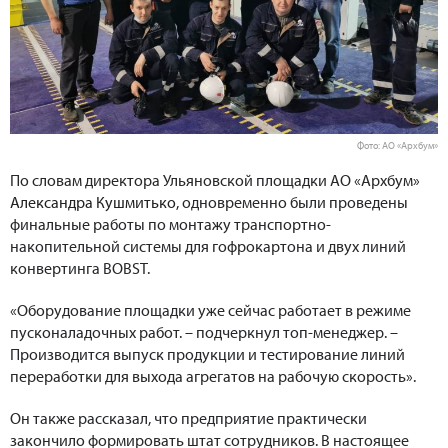
Фото: АО «Архбум»
По словам директора Ульяновской площадки АО «Архбум»
Александра Кушмитько,
одновременно были проведены
финальные работы по монтажу транспортно-
накопительной системы для гофрокартона и двух линий
конвертинга BOBST.
«Оборудование площадки уже сейчас работает в режиме
пусконаладочных работ. – подчеркнул топ-менеджер. –
Производится выпуск продукции и тестирование линий
переработки для выхода агрегатов на рабочую скорость».
Он также рассказал, что предприятие практически
закончило формировать штат сотрудников. В настоящее