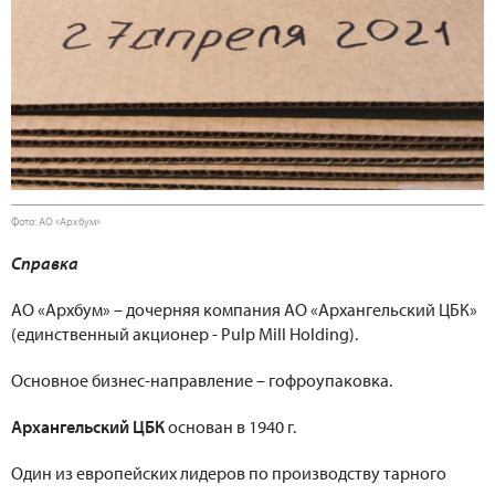
Фото: АО «Архбум»
Справка
АО «Архбум» – дочерняя компания АО «Архангельский ЦБК»
(единственный акционер - Pulp Mill Holding).
Основное бизнес-направление – гофроупаковка.
Архангельский ЦБК
основан в 1940 г.
Один из европейских лидеров по производству тарного