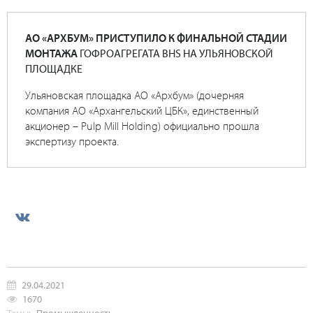
АО «АРХБУМ» ПРИСТУПИЛО К ФИНАЛЬНОЙ СТАДИИ
МОНТАЖА
ГОФРОАГРЕГАТА BHS НА УЛЬЯНОВСКОЙ
ПЛОЩАДКЕ
Ульяновская площадка АО «Архбум» (дочерняя
компания АО «Архангельский ЦБК», единственный
акционер – Pulp Mill Holding) официально прошла
экспертизу проекта.
29.04.2021
1670
Темы:
Промышленность