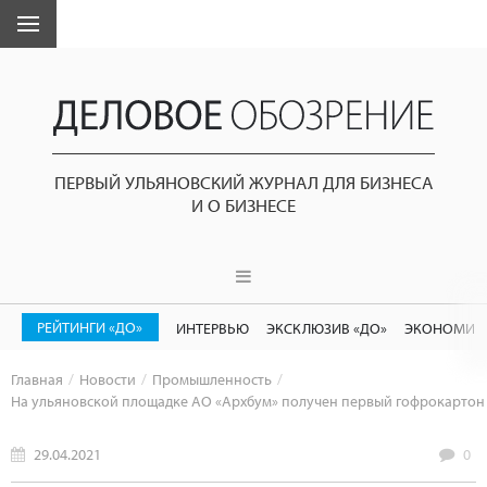
ПЕРВЫЙ УЛЬЯНОВСКИЙ ЖУРНАЛ ДЛЯ БИЗНЕСА
И О БИЗНЕСЕ
РЕЙТИНГИ «ДО»
ИНТЕРВЬЮ
ЭКСКЛЮЗИВ «ДО»
ЭКОНОМИК
Главная
Новости
Промышленность
На ульяновской площадке АО «Архбум» получен первый гофрокартон
29.04.2021
0