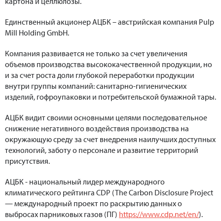
картона и целлюлозы.
Единственный акционер АЦБК – австрийская компания Pulp
Mill Holding GmbH.
Компания развивается не только за счет увеличения
объемов производства высококачественной продукции, но
и за счет роста доли глубокой переработки продукции
внутри группы компаний: санитарно-гигиенических
изделий, гофроупаковки и потребительской бумажной тары.
АЦБК видит своими основными целями последовательное
снижение негативного воздействия производства на
окружающую среду за счет внедрения наилучших доступных
технологий, заботу о персонале и развитие территорий
присутствия.
АЦБК - национальный лидер международного
климатического рейтинга CDP (The Carbon Disclosure Project
— международный проект по раскрытию данных о
выбросах парниковых газов (ПГ)
https://www.cdp.net/en/
).