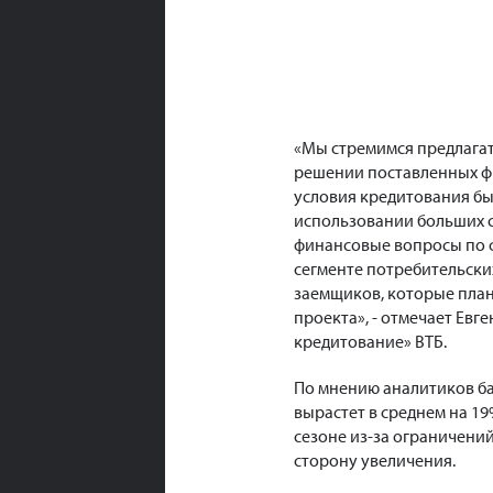
«Мы стремимся предлага
решении поставленных фи
условия кредитования бы
использовании больших с
финансовые вопросы по ф
сегменте потребительски
заемщиков, которые пла
проекта», - отмечает Ев
кредитование» ВТБ.
По мнению аналитиков ба
вырастет в среднем на 1
сезоне из-за ограничени
сторону увеличения.