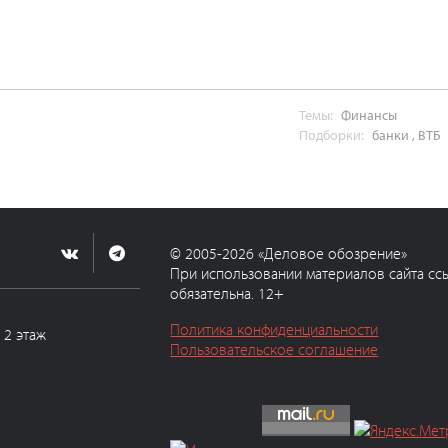
Темы:
Финансы
Подборки:
банки
,
ВТБ
© 2005-2026 «Деловое обозрение»
При использовании материалов сайта сс
обязательна. 12+
Политика конфиденциальности
, 2 этаж
Пользовательское соглашение