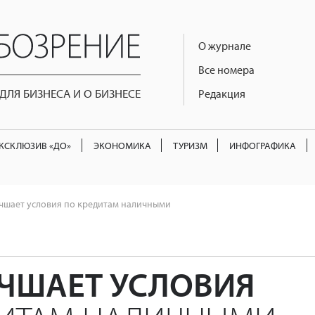
О журнале
Все номера
ЛЯ БИЗНЕСА И О БИЗНЕСЕ
Редакция
КСКЛЮЗИВ «ДО»
ЭКОНОМИКА
ТУРИЗМ
ИНФОГРАФИКА
чшает условия по кредитам наличными
УЧШАЕТ УСЛОВИЯ