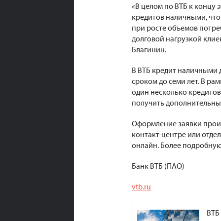
«В целом по ВТБ к концу 
кредитов наличными, что 
при росте объемов потре
долговой нагрузкой клиен
Благинин.
В ВТБ кредит наличными д
сроком до семи лет. В р
один несколько кредитов 
получить дополнительны
Оформление заявки проис
контакт-центре или отдел
онлайн. Более подробну
Банк ВТБ (ПАО)
vtb.ru
ВТБ