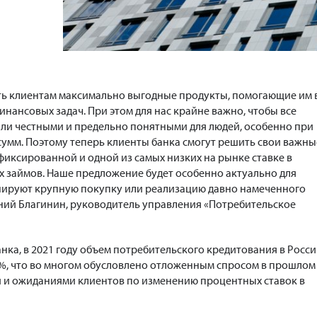
ть клиентам максимально выгодные продукты, помогающие им 
нансовых задач. При этом для нас крайне важно, чтобы все
ли честными и предельно понятными для людей, особенно при
умм. Поэтому теперь клиенты банка смогут решить свои важны
иксированной и одной из самых низких на рынке ставке в
х займов. Наше предложение будет особенно актуально для
нируют крупную покупку или реализацию давно намеченного
гений Благинин, руководитель управления «Потребительское
нка, в 2021 году объем потребительского кредитования в Росс
9%, что во многом обусловлено отложенным спросом в прошлом
й и ожиданиями клиентов по изменению процентных ставок в