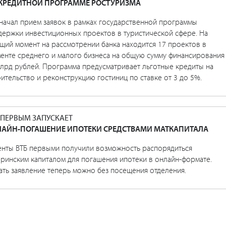
КРЕДИТНОЙ ПРОГРАММЕ РОСТУРИЗМА
 начал прием заявок в рамках государственной программы
держки инвестиционных проектов в туристической сфере. На
щий момент на рассмотрении банка находится 17 проектов в
менте среднего и малого бизнеса на общую сумму финансирования
млрд рублей. Программа предусматривает льготные кредиты на
ительство и реконструкцию гостиниц по ставке от 3 до 5%.
 ПЕРВЫМ ЗАПУСКАЕТ
АЙН-ПОГАШЕНИЕ ИПОТЕКИ СРЕДСТВАМИ МАТКАПИТАЛА
енты ВТБ первыми получили возможность распорядиться
еринским капиталом для погашения ипотеки в онлайн-формате.
ать заявление теперь можно без посещения отделения.