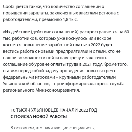
Сообщается также, что количество соглашений о
повышении зарплаты, заключенных властями региона с
работодателями, превысило 1,8 тыс.
«Их действие (действие соглашений) распространяется на 60
тыс. работников, которых уже коснулось или вскоре
коснется повышение заработной платы; в 2022 будет
вестись работа с новыми предприятиями и с теми, кто не
нашли возможности пойти навстречу и заключить
соглашение об уровне оплаты труда в 2021 году. Кроме того,
ставим перед собой задачу проведения новых встреч с
федеральными игроками – крупными работодателями
Ульяновской области», – проинформировала пресс-служба
регионального Минэкономразвития.
10 ТЫСЯЧ УЛЬЯНОВЦЕВ НАЧАЛИ 2022 ГОД
С ПОИСКА НОВОЙ РАБОТЫ
В основном, это начинающие специалисты,