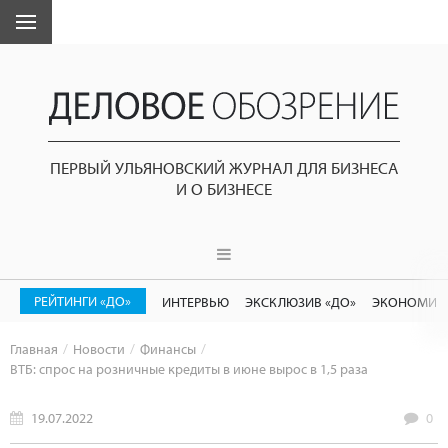
ПЕРВЫЙ УЛЬЯНОВСКИЙ ЖУРНАЛ ДЛЯ БИЗНЕСА
И О БИЗНЕСЕ
РЕЙТИНГИ «ДО»
ИНТЕРВЬЮ
ЭКСКЛЮЗИВ «ДО»
ЭКОНОМИК
Главная
Новости
Финансы
ВТБ: спрос на розничные кредиты в июне вырос в 1,5 раза
19.07.2022
0