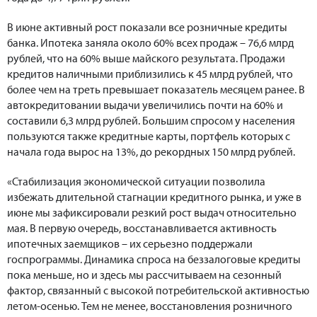
В июне активный рост показали все розничные кредиты
банка. Ипотека заняла около 60% всех продаж – 76,6 млрд
рублей, что на 60% выше майского результата. Продажи
кредитов наличными приблизились к 45 млрд рублей, что
более чем на треть превышает показатель месяцем ранее. В
автокредитовании выдачи увеличились почти на 60% и
составили 6,3 млрд рублей. Большим спросом у населения
пользуются также кредитные карты, портфель которых с
начала года вырос на 13%, до рекордных 150 млрд рублей.
«Стабилизация экономической ситуации позволила
избежать длительной стагнации кредитного рынка, и уже в
июне мы зафиксировали резкий рост выдач относительно
мая. В первую очередь, восстанавливается активность
ипотечных заемщиков – их серьезно поддержали
госпрограммы. Динамика спроса на беззалоговые кредиты
пока меньше, но и здесь мы рассчитываем на сезонный
фактор, связанный с высокой потребительской активностью
летом-осенью. Тем не менее, восстановления розничного