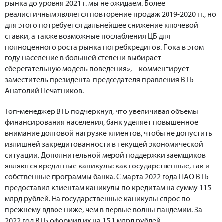
рынка до уровня 2021 г. мы не ожидаем. Более
реалистичным является повторение продаж 2019-2020 гг., но
для этого потребуется дальнейшее снижение ключевой
ставки, а также возможные послабления ЦБ для
полноценного роста рынка потребкредитов. Пока в этом
году население в большей степени выбирает
сберегательную модель поведения», – комментирует
заместитель президента-председателя правления ВТБ
Анатолий Печатников.
Топ-менеджер ВТБ подчеркнул, что увеличивая объемы
финансирования населения, банк уделяет повышенное
внимание долговой нагрузке клиентов, чтобы не допустить
излишней закредитованности в текущей экономической
ситуации. Дополнительной мерой поддержки заемщиков
являются кредитные каникулы: как государственные, так и
собственные программы банка. С марта 2022 года ПАО ВТБ
предоставил клиентам каникулы по кредитам на сумму 115
млрд рублей. На государственные каникулы спрос по-
прежнему вдвое ниже, чем в первые волны пандемии. За
2022 год ВТБ оформил их на 15,1 млрд рублей.