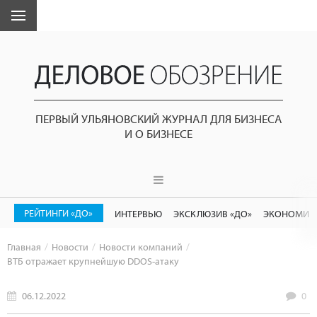
ПЕРВЫЙ УЛЬЯНОВСКИЙ ЖУРНАЛ ДЛЯ БИЗНЕСА
И О БИЗНЕСЕ
РЕЙТИНГИ «ДО»
ИНТЕРВЬЮ
ЭКСКЛЮЗИВ «ДО»
ЭКОНОМИК
Главная
Новости
Новости компаний
ВТБ отражает крупнейшую DDOS-атаку
06.12.2022
0