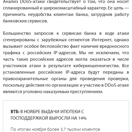
Анализ DDoS-атаки свидетельствует о том, что она носит
спланированный и широкомасштабный характер. Ее цель —
причинить неудобства клиентам банка, затруднив работу
банковских сервисов.
Большинство запросов к сервисам банка в ходе атаки
сгенерированы с зарубежных сегментов Интернет, однако
вызывает особое беспокойство факт наличия вредоносного
трафика с российских IP-адресов. Мы не исключаем, что
часть таких российских адресов могла оказаться в числе
участников атаки в результате кибермошенничества. Все
установленные российские IP-адреса будут переданы в
правоохранительные органы для проведения проверки,
поскольку действия по организации и участию в DDoS-атаке
являются уголовно наказуемым преступлением.
ВТБ:
В НОЯБРЕ ВЫДАЧИ ИПОТЕКИ С
ГОСПОДДЕРЖКОЙ ВЫРОСЛИ НА 14%
По итогам ноября более 3,7 тысячи клиентов