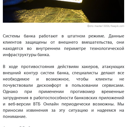
Фото: master1305б, freepik.com
Системы банка работают в штатном режиме. Данные
клиентов защищены от внешнего вмешательства, они
находятся во внутреннем периметре технологической
инфраструктуры банка.
В ходе противостояния действиям хакеров, атакующих
внешний контур систем банка, специалисты делают все
необходимое и возможное, чтобы клиенты не
почувствовали дискомфорт в пользовании сервисами.
Однако при применении противомер временные
затруднения в работоспособности банковских приложений
и веб-версии ВТБ Онлайн периодически возможны. Мы
приносим извинения за эту ситуацию и надеемся на
понимание.