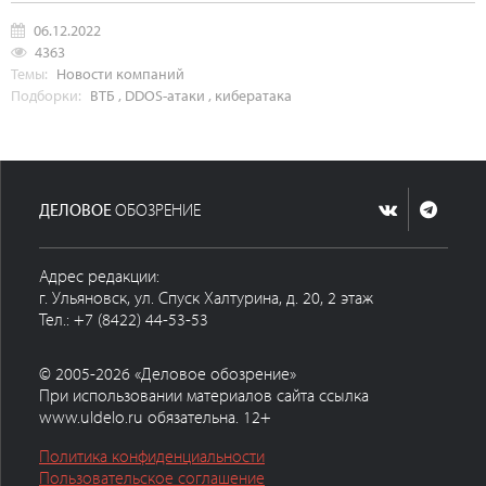
06.12.2022
4363
Темы:
Новости компаний
Подборки:
ВТБ
,
DDOS-атаки
,
кибератака
ДЕЛОВОЕ
ОБОЗРЕНИЕ
Адрес редакции:
г. Ульяновск, ул. Спуск Халтурина, д. 20, 2 этаж
Тел.: +7 (8422) 44-53-53
© 2005-2026 «Деловое обозрение»
При использовании материалов сайта ссылка
www.uldelo.ru обязательна. 12+
Политика конфиденциальности
Пользовательское соглашение