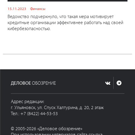
15.11.2023
Финансы
Ведомство подчеркнуло, что такая мера мотивирует
кредитные организации эффективнее работать над своей
кибербезопасностью.
ДЕЛОВОЕ
ОБОЗРЕНИЕ
Адрес редакции:
г. Ульяновск, ул. Спуск Халтурина, д. 20, 2 этаж
Тел.: +7 (8422) 44-53-53
© 2005-2026 «Деловое обозрение»
При использовании материалов сайта ссылка