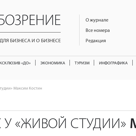
О журнале
Все номера
ЛЯ БИЗНЕСА И О БИЗНЕСЕ
Редакция
КСКЛЮЗИВ «ДО»
ЭКОНОМИКА
ТУРИЗМ
ИНФОГРАФИКА
студии» Максим Костин
Х У «ЖИВОЙ СТУДИИ»