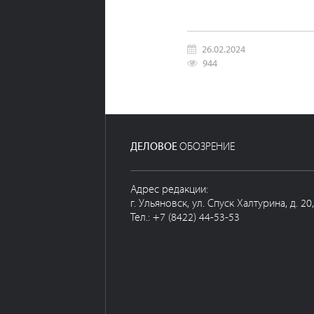
26.02.2024
944
ДЕЛОВОЕ
ОБОЗРЕНИЕ
Адрес редакции:
г. Ульяновск, ул. Спуск Халтурина, д. 20
Тел.: +7 (8422) 44-53-53