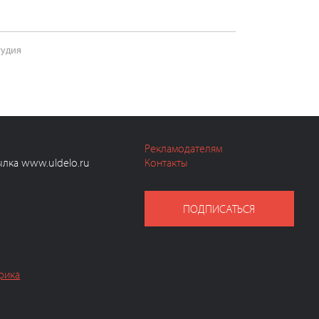
тудия
Рекламодателям
ылка www.uldelo.ru
Контакты
ПОДПИСАТЬСЯ