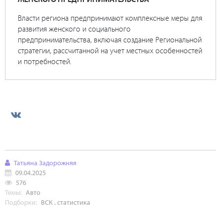
Власти региона предпринимают комплексные меры для
развития женского и социального
предпринимательства, включая создание Региональной
стратегии, рассчитанной на учет местных особенностей
и потребностей.
Татьяна Задорожняя
09.04.2025
576
Темы:
Авто
Подборки:
ВСК
,
статистика