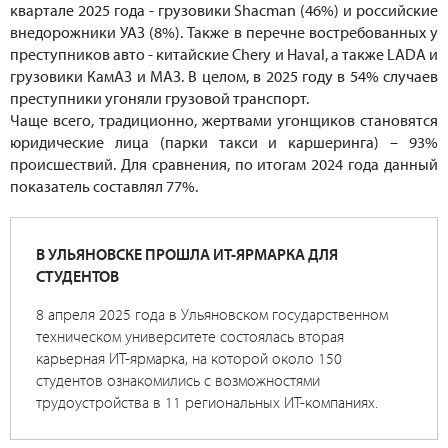
квартале 2025 года - грузовики Shacman (46%) и российские
внедорожники УАЗ (8%). Также в перечне востребованных у
преступников авто - китайские Chery и Haval, а также LADA и
грузовики КамАЗ и МАЗ. В целом, в 2025 году в 54% случаев
преступники угоняли грузовой транспорт.
Чаще всего, традиционно, жертвами угонщиков становятся
юридические лица (парки такси и каршеринга) – 93%
происшествий. Для сравнения, по итогам 2024 года данный
показатель составлял 77%.
В УЛЬЯНОВСКЕ ПРОШЛА ИТ-ЯРМАРКА ДЛЯ
СТУДЕНТОВ
8 апреля 2025 года в Ульяновском государственном
техническом университете состоялась вторая
карьерная ИТ-ярмарка, на которой около 150
студентов ознакомились с возможностями
трудоустройства в 11 региональных ИТ-компаниях.