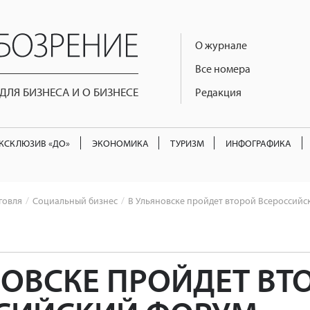
О журнале
Все номера
ЛЯ БИЗНЕСА И О БИЗНЕСЕ
Редакция
КСКЛЮЗИВ «ДО»
ЭКОНОМИКА
ТУРИЗМ
ИНФОГРАФИКА
говля
Социальный бизнес
В Ульяновске пройдет второй Всероссий
НОВСКЕ ПРОЙДЕТ ВТ