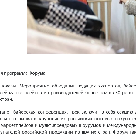
ая программа Форума.
 показы. Мероприятие объединит ведущих экспертов, байер
елей маркетплейсов и производителей более чем из 30 регио
 стран.
анет байерская конференция. Трек включит в себя секцию 
ального рынка и крупнейших российских оптовых покупате
я маркетплейсов и мультибрендовых шоурумов и международ
упателей российской продукции из других стран. Форум та