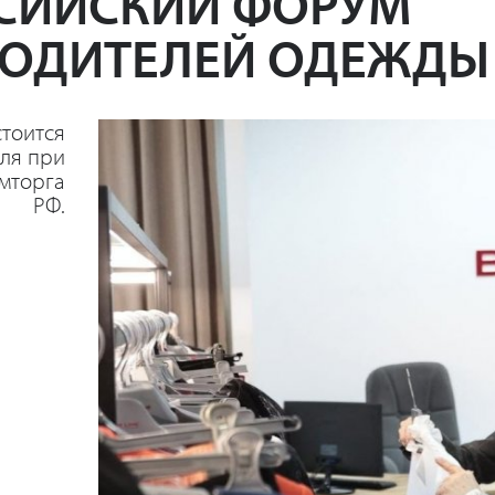
СИЙСКИЙ ФОРУМ
ОДИТЕЛЕЙ ОДЕЖДЫ
тоится
еля при
мторга
РФ.