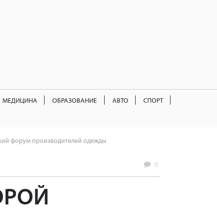
МЕДИЦИНА
ОБРАЗОВАНИЕ
АВТО
СПОРТ
ский форум производителей одежды
0
ОРОЙ