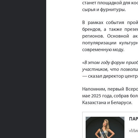
станет площадкой для к
сырья и фурнитуры.
В рамках события прой
брендов, а также през
регионов. Основной ак
популяризации культур
современную моду.
«
В этом году форум прио
участников, что позвол
— сказал директор центр
Напомним, первый Всеро
мае 2025 года, собрав бо
Казахстана и Беларуси.
ПАР
«Мис