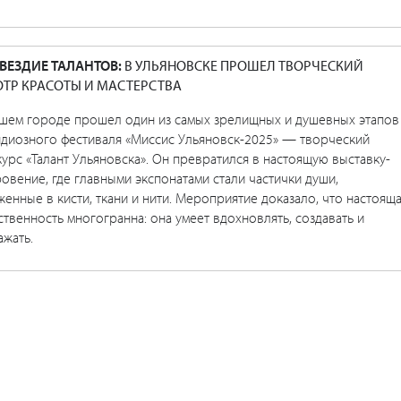
ВЕЗДИЕ ТАЛАНТОВ:
В УЛЬЯНОВСКЕ ПРОШЕЛ ТВОРЧЕСКИЙ
ТР КРАСОТЫ И МАСТЕРСТВА
ашем городе прошел один из самых зрелищных и душевных этапов
ндиозного фестиваля «Миссис Ульяновск-2025» — творческий
урс «Талант Ульяновска». Он превратился в настоящую выставку-
овение, где главными экспонатами стали частички души,
енные в кисти, ткани и нити. Мероприятие доказало, что настоящ
твенность многогранна: она умеет вдохновлять, создавать и
жать.