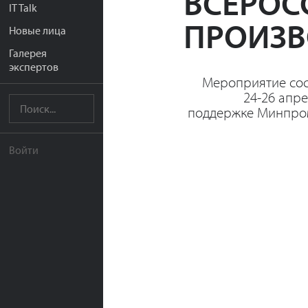
ВСЕРОС
IT Talk
ПРОИЗВ
Новые лица
Галерея
экспертов
Мероприятие сос
24-26 апр
поддержке Минпро
Войти