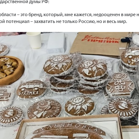
ударственной думы РФ:
области – это бренд, который, мне кажется, недооценен в мире 
ой потенциал – захватить не только Россию, но и весь мир.