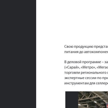
Свою продукцию представ
питания до автокомпонен
В деловой программе – за
(«Сарай», «Метро», «Мег
торговли регионального 
экспертные сессии по п
инструментам для селлер