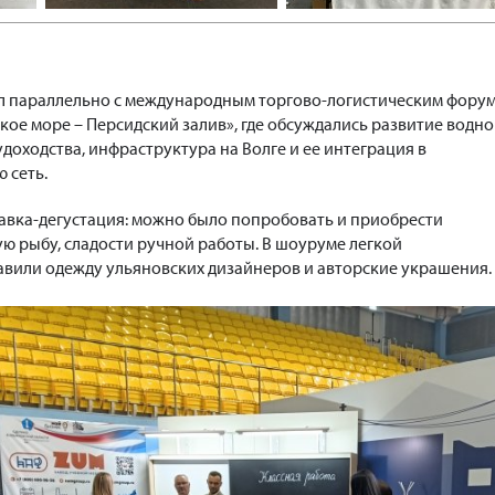
ел параллельно с международным торгово-логистическим фору
кое море – Персидский залив», где обсуждались развитие водно
доходства, инфраструктура на Волге и ее интеграция в
 сеть.
тавка-дегустация: можно было попробовать и приобрести
ю рыбу, сладости ручной работы. В шоуруме легкой
вили одежду ульяновских дизайнеров и авторские украшения.