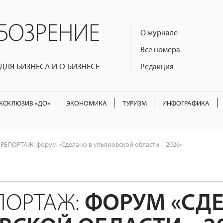
О журнале
Все номера
ЛЯ БИЗНЕСА И О БИЗНЕСЕ
Редакция
КСКЛЮЗИВ «ДО»
ЭКОНОМИКА
ТУРИЗМ
ИНФОГРАФИКА
ЕПОРТАЖ: форум «Сделано в ульяновской области – 2026»
ПОРТАЖ:
ФОРУМ «СД