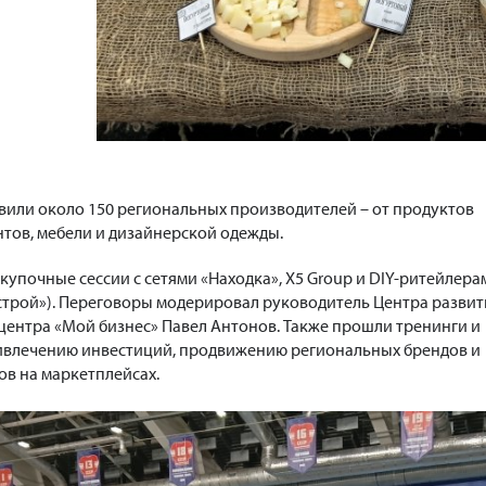
или около 150 региональных производителей – от продуктов
тов, мебели и дизайнерской одежды.
купочные сессии с сетями «Находка», X5 Group и DIY-ритейлера
астрой»). Переговоры модерировал руководитель Центра развит
центра «Мой бизнес» Павел Антонов. Также прошли тренинги и
ривлечению инвестиций, продвижению региональных брендов и
ов на маркетплейсах.