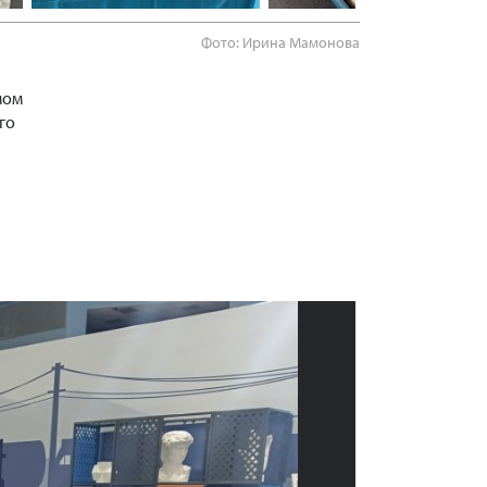
Фото: Ирина Мамонова
мом
го