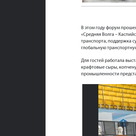
В этом году форум прош
«Средняя Волга – Каспийс
транспорта, поддержка су
глобальную транспортную
Для гостей работала выс
крафтовые сыры, копчену
промышленности предста