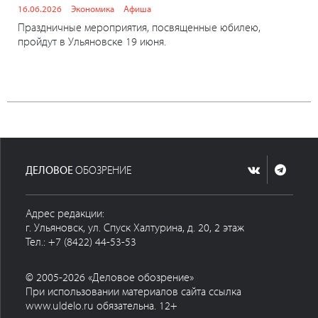
16.06.2026
Экономика
Афиша
Праздничные мероприятия, посвященные юбилею,
пройдут в Ульяновске 19 июня.
ДЕЛОВОЕ
ОБОЗРЕНИЕ
Адрес редакции:
г. Ульяновск, ул. Спуск Халтурина, д. 20, 2 этаж
Тел.: +7 (8422) 44-53-53
© 2005-2026 «Деловое обозрение»
При использовании материалов сайта ссылка
www.uldelo.ru обязательна. 12+