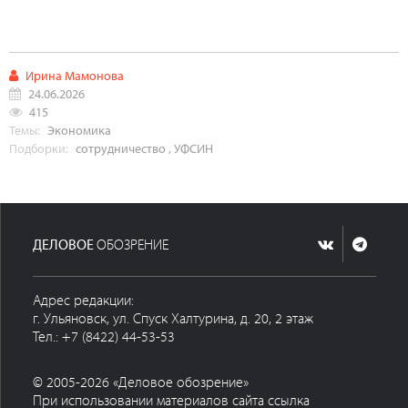
Ирина Мамонова
24.06.2026
415
Темы:
Экономика
Подборки:
сотрудничество
,
УФСИН
ДЕЛОВОЕ
ОБОЗРЕНИЕ
Адрес редакции:
г. Ульяновск, ул. Спуск Халтурина, д. 20, 2 этаж
Тел.: +7 (8422) 44-53-53
© 2005-2026 «Деловое обозрение»
При использовании материалов сайта ссылка