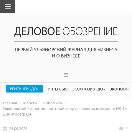
ПЕРВЫЙ УЛЬЯНОВСКИЙ ЖУРНАЛ ДЛЯ БИЗНЕСА
И О БИЗНЕСЕ
РЕЙТИНГИ «ДО»
ИНТЕРВЬЮ
ЭКСКЛЮЗИВ «ДО»
ЭКОНОМИК
Главная
Новости
Экономика
Ульяновский бизнес оценил производственные возможности ИК-3 в
Димитровграде
24.06.2026
0