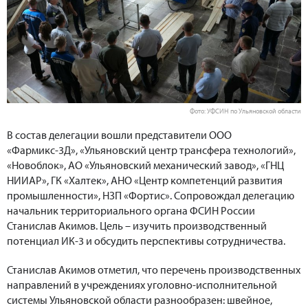
Фото: УФСИН по Ульяновской области
В состав делегации вошли представители ООО
«Фармикс-3Д», «Ульяновский центр трансфера технологий»,
«Новоблок», АО «Ульяновский механический завод», «ГНЦ
НИИАР», ГК «Халтек», АНО «Центр компетенций развития
промышленности», НЗП «Фортис». Сопровождал делегацию
начальник территориального органа ФСИН России
Станислав Акимов. Цель – изучить производственный
потенциал ИК-3 и обсудить перспективы сотрудничества.
Станислав Акимов отметил, что перечень производственных
направлений в учреждениях уголовно-исполнительной
системы Ульяновской области разнообразен: швейное,