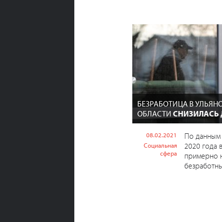
БЕЗРАБОТИЦА В УЛЬЯН
ОБЛАСТИ
СНИЗИЛАСЬ 
08.02.2021
По данным 
2020 года 
Социальная
сфера
примерно 
безработны