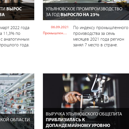
СТИ
ВЫРОС
УЛЬЯНОВСКОЕ ПРОМПРОИЗВОДСТВО
ВА
ЗА ГОД
ВЫРОСЛО НА 23%
 март 2022 года
06.09.2021
По индексу промышленного
а 11,3% по
производства за семь
Промышленность
 с аналогичным
месяцев 2021 года регион
прошлого года.
занял 7 место в стране.
ВЫРУЧКА УЛЬЯНОВСКОГО ОБЩЕПИТА
СКОЙ ОБЛАСТИ
ПРИБЛИЗИЛАСЬ К
ДОПАНДЕМИЙНОМУ УРОВНЮ