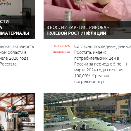
АСТИ
А
В РОССИИ ЗАРЕГИСТРИРОВАН
ЙМАТЕРИАЛЫ
НУЛЕВОЙ РОСТ ИНФЛЯЦИИ
ьская активность
14.03.2024
Согласно последним данным
кой области в
Росстата, индекс
Экономика
реле 2026 года,
потребительских цен в
Росстата,
России за период с 5 по 11
марта 2024 года составил
100,00%. Средняя
погрешность р...