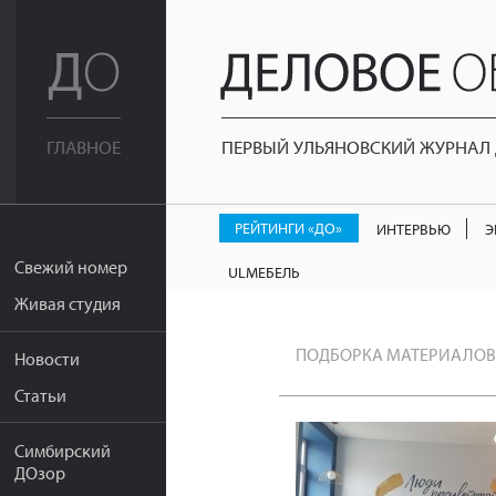
ПЕРВЫЙ УЛЬЯНОВСКИЙ ЖУРНАЛ Д
ГЛАВНОЕ
РЕЙТИНГИ «ДО»
ИНТЕРВЬЮ
Э
Свежий номер
ULМЕБЕЛЬ
Живая студия
ПОДБОРКА МАТЕРИАЛОВ
Новости
Статьи
Симбирский
ДОзор