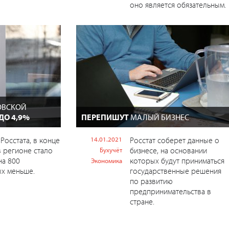
оно является обязательным.
ОВСКОЙ
ДО 4,9%
ПЕРЕПИШУТ
МАЛЫЙ БИЗНЕС
Росстата, в конце
14.01.2021
Росстат соберет данные о
в регионе стало
бизнесе, на основании
Бухучёт
на 800
которых будут приниматься
Экономика
х меньше.
государственные решения
по развитию
предпринимательства в
стране.