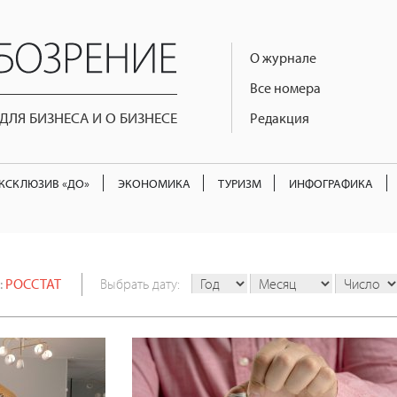
О журнале
Все номера
ЛЯ БИЗНЕСА И О БИЗНЕСЕ
Редакция
КСКЛЮЗИВ «ДО»
ЭКОНОМИКА
ТУРИЗМ
ИНФОГРАФИКА
:
РОССТАТ
Выбрать дату: