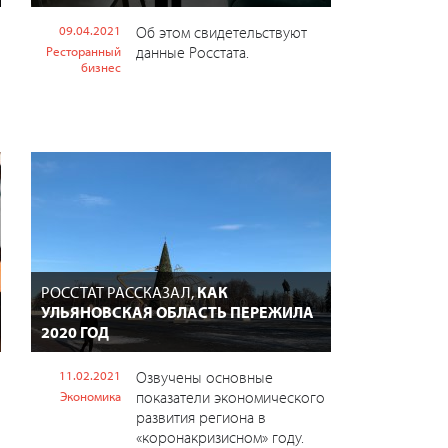
09.04.2021
Об этом свидетельствуют
данные Росстата.
Ресторанный
бизнес
РОССТАТ РАССКАЗАЛ,
КАК
УЛЬЯНОВСКАЯ ОБЛАСТЬ ПЕРЕЖИЛА
2020 ГОД
11.02.2021
Озвучены основные
показатели экономического
Экономика
развития региона в
«коронакризисном» году.