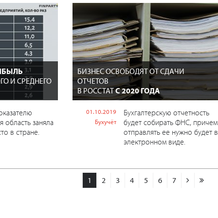
РИБЫЛЬ
БИЗНЕС ОСВОБОДЯТ ОТ СДАЧИ
ГО И СРЕДНЕГО
ОТЧЕТОВ
В РОССТАТ
С 2020 ГОДА
оказателю
01.10.2019
Бухгалтерскую отчетность
я область заняла
будет собирать ФНС, причем
Бухучёт
то в стране.
отправлять ее нужно будет в
электронном виде.
1
2
3
4
5
6
7