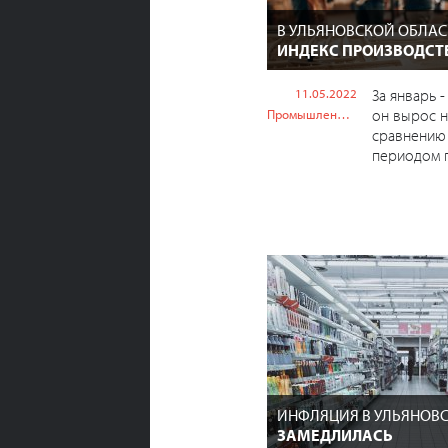
В УЛЬЯНОВСКОЙ ОБЛА
ИНДЕКС ПРОИЗВОДСТ
11.05.2022
За январь -
он вырос н
Промышленность
сравнению
периодом 
ИНФЛЯЦИЯ В УЛЬЯНОВ
ЗАМЕДЛИЛАСЬ