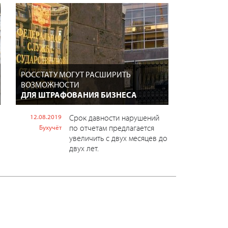
РОССТАТУ МОГУТ РАСШИРИТЬ
ВОЗМОЖНОСТИ
ДЛЯ ШТРАФОВАНИЯ БИЗНЕСА
12.08.2019
Срок давности нарушений
по отчетам предлагается
Бухучёт
увеличить с двух месяцев до
двух лет.