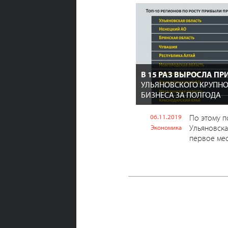
В 15 РАЗ ВЫРОСЛА П
УЛЬЯНОВСКОГО КРУПНО
БИЗНЕСА ЗА ПОЛГОДА
06.11.2019
По этому п
Ульяновска
Экономика
первое мес