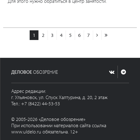
Для этого нужно обратиться в центр занятости.
1
2
3
4
5
6
7
ДЕЛОВОЕ
ОБОЗРЕНИЕ
Адрес редакции:
г. Ульяновск, ул. Спуск Халтурина, д. 20, 2 этаж
Тел.: +7 (8422) 44-53-53
© 2005-2026 «Деловое обозрение»
При использовании материалов сайта ссылка
www.uldelo.ru обязательна. 12+