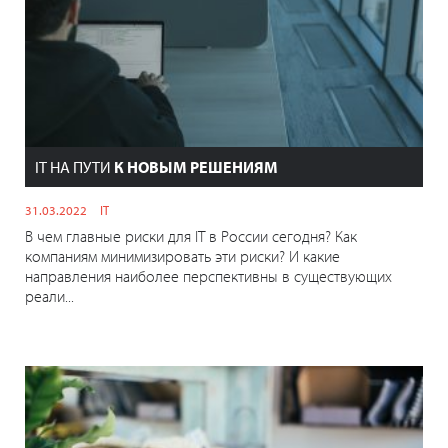
IT НА ПУТИ
К НОВЫМ РЕШЕНИЯМ
31.03.2022
IT
В чем главные риски для IT в России сегодня? Как
компаниям минимизировать эти риски? И какие
направления наиболее перспективны в существующих
реали...