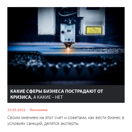
КАКИЕ СФЕРЫ БИЗНЕСА ПОСТРАДАЮТ ОТ
КРИЗИСА,
А КАКИЕ – НЕТ
25.03.2022
Экономика
Своим мнением на этот счет и советами, как вести бизнес в
условиях санкций, делятся эксперты.