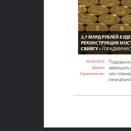
2,7 МЛРД РУБЛЕЙ БУД
РЕКОНСТРУКЦИЯ МОСТ
СВИЯГУ –
ГОРАДМИНИС
09.03.2022
Подрядчик
завершить 
Дороги
чем плани
Строительство
изначально