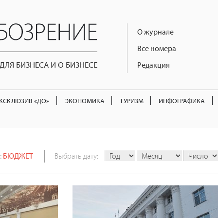
О журнале
Все номера
ЛЯ БИЗНЕСА И О БИЗНЕСЕ
Редакция
КСКЛЮЗИВ «ДО»
ЭКОНОМИКА
ТУРИЗМ
ИНФОГРАФИКА
:
БЮДЖЕТ
Выбрать дату: