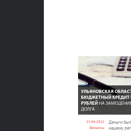
УЛЬЯНОВСКАЯ ОБЛАС
БЮДЖЕТНЫЙ КРЕДИТ Н
РУБЛЕЙ
НА ЗАМЕЩЕНИ
ДОЛГА
23.06.2022
Деньги бы
нашему рег
Финансы