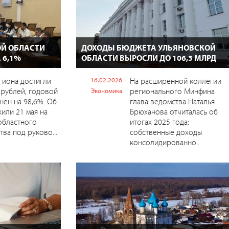
Й ОБЛАСТИ
ДОХОДЫ БЮДЖЕТА УЛЬЯНОВСКОЙ
 6,1%
ОБЛАСТИ ВЫРОСЛИ ДО 106,3 МЛРД
гиона достигли
16.02.2026
На расширенной коллегии
 рублей, годовой
регионального Минфина
Экономика
нен на 98,6%. Об
глава ведомства Наталья
или 21 мая на
Брюханова отчиталась об
областного
итогах 2025 года:
тва под руково...
собственные доходы
консолидированно...