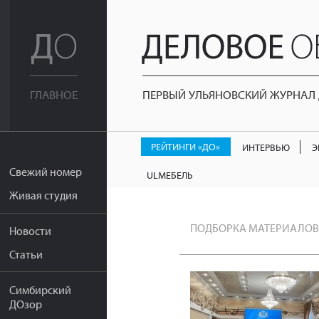
ПЕРВЫЙ УЛЬЯНОВСКИЙ ЖУРНАЛ Д
ГЛАВНОЕ
РЕЙТИНГИ «ДО»
ИНТЕРВЬЮ
Э
Свежий номер
ULМЕБЕЛЬ
Живая студия
ПОДБОРКА МАТЕРИАЛОВ
Новости
Статьи
Симбирский
ДОзор