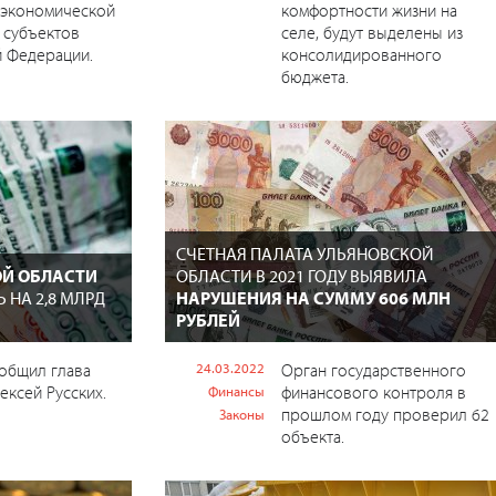
-экономической
комфортности жизни на
 субъектов
селе, будут выделены из
й Федерации.
консолидированного
бюджета.
СЧЕТНАЯ ПАЛАТА УЛЬЯНОВСКОЙ
Й ОБЛАСТИ
ОБЛАСТИ В 2021 ГОДУ ВЫЯВИЛА
 НА 2,8 МЛРД
НАРУШЕНИЯ НА СУММУ 606 МЛН
РУБЛЕЙ
общил глава
24.03.2022
Орган государственного
ексей Русских.
финансового контроля в
Финансы
прошлом году проверил 62
Законы
объекта.