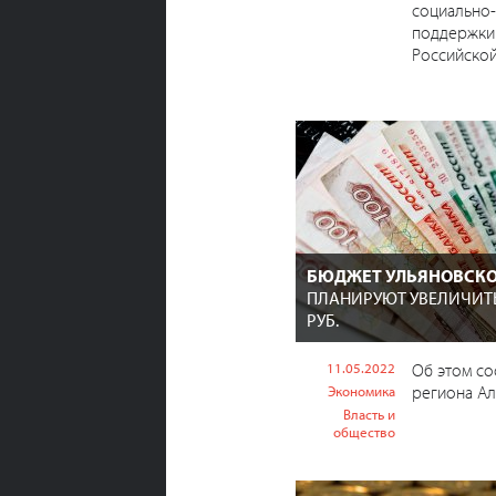
социально
поддержки
Российско
БЮДЖЕТ УЛЬЯНОВСКО
ПЛАНИРУЮТ УВЕЛИЧИТЬ
РУБ.
11.05.2022
Об этом со
региона Ал
Экономика
Власть и
общество