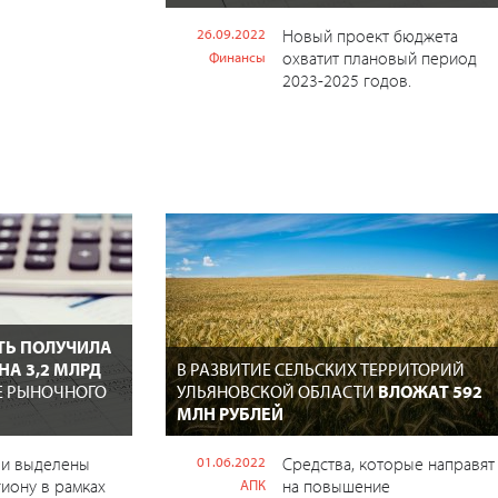
26.09.2022
Новый проект бюджета
охватит плановый период
Финансы
2023-2025 годов.
ТЬ ПОЛУЧИЛА
А 3,2 МЛРД
В РАЗВИТИЕ СЕЛЬСКИХ ТЕРРИТОРИЙ
Е РЫНОЧНОГО
УЛЬЯНОВСКОЙ ОБЛАСТИ
ВЛОЖАТ 592
МЛН РУБЛЕЙ
ли выделены
01.06.2022
Средства, которые направят
иону в рамках
на повышение
АПК