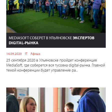
MEDIASOFT СОБЕРЕТ В УЛЬЯНОВСКЕ
ЭКСПЕРТОВ
DIGITAL-РЫНКА
14.09.2020
IT
Афиша
25 сентября 2020 в Ульяновске пройдет конференция
MediaSoft, где соберется вся тусовка digital-рынка. Главной
темой конференции будет управление ра...