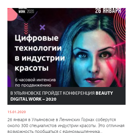
В УЛЬЯНОВСКЕ ПРОЙДЕТ КОНФЕРЕНЦИЯ
BEAUTY
DIGITAL WORK – 2020
15.01.2020
26 января в Ульяновске в Ленинских Горках соберутся
около 300 специалистов индустрии красоты. Это отличная
возможность пообщаться с единомышленника...