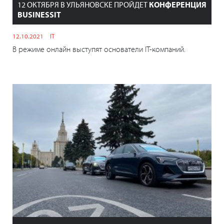
12 ОКТЯБРЯ В УЛЬЯНОВСКЕ ПРОЙДЕТ
КОНФЕРЕНЦИЯ
BUSINESSIT
12.10.2021
IT
В режиме онлайн выступят основатели IT-компаний.