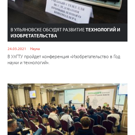
В УЛЬЯНОВСКЕ ОБСУДЯТ РАЗВИТИЕ
ТЕХНОЛОГИЙ И
ИЗОБРЕТАТЕЛЬСТВА
24.03.2021
Наука
В УлГТУ пройдет конференция «Изобретательство в Год
науки и технологий».