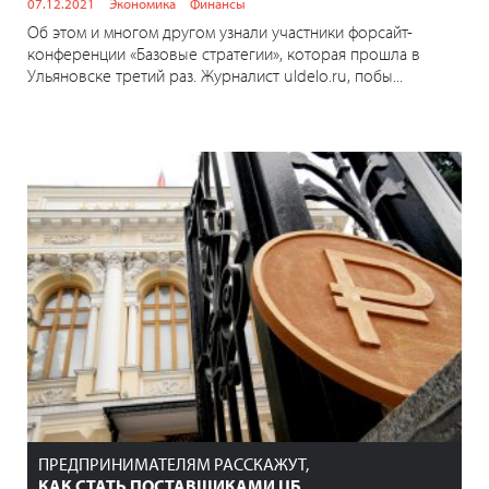
07.12.2021
Экономика
Финансы
Об этом и многом другом узнали участники форсайт-
конференции «Базовые стратегии», которая прошла в
Ульяновске третий раз. Журналист uldelo.ru, побы...
ПРЕДПРИНИМАТЕЛЯМ РАССКАЖУТ,
КАК СТАТЬ ПОСТАВЩИКАМИ ЦБ