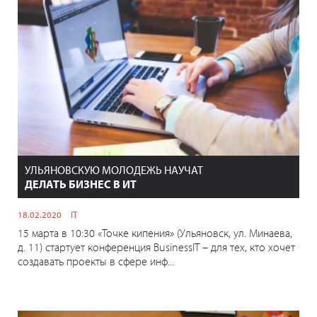
УЛЬЯНОВСКУЮ МОЛОДЕЖЬ НАУЧАТ
ДЕЛАТЬ БИЗНЕС В ИТ
18.02.2020
IT
15 марта в 10:30 «Точке кипения» (Ульяновск, ул. Минаева,
д. 11) стартует конференция BusinessIT – для тех, кто хочет
создавать проекты в сфере инф...