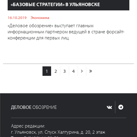
«БАЗОВЫЕ СТРАТЕГИИ» В УЛЬЯНОВСКЕ
16.10.2019
Экономика
«Деловое обозрение» выступает главным
информационным партнером ведущей в стране форсайт-
конференции для первых лиц.
1
2
3
4
ДЕЛОВОЕ
ОБОЗРЕНИЕ
Адрес редакции:
г. Ульяновск, ул. Спуск Халтурина, д. 20, 2 этаж