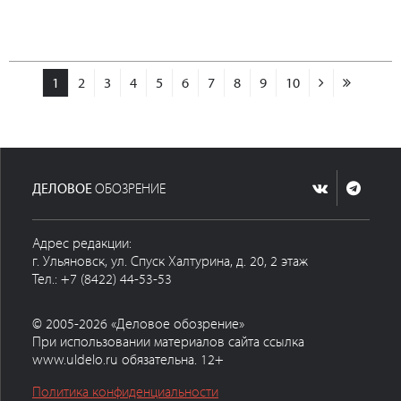
1
2
3
4
5
6
7
8
9
10
ДЕЛОВОЕ
ОБОЗРЕНИЕ
Адрес редакции:
г. Ульяновск, ул. Спуск Халтурина, д. 20, 2 этаж
Тел.: +7 (8422) 44-53-53
© 2005-2026 «Деловое обозрение»
При использовании материалов сайта ссылка
www.uldelo.ru обязательна. 12+
Политика конфиденциальности