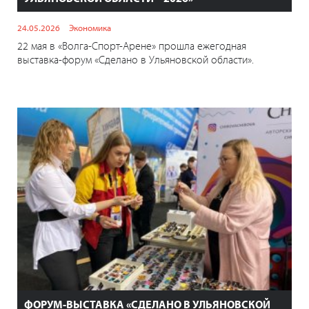
24.05.2026
Экономика
22 мая в «Волга-Спорт-Арене» прошла ежегодная
выставка-форум «Сделано в Ульяновской области».
ФОРУМ-ВЫСТАВКА «СДЕЛАНО В УЛЬЯНОВСКОЙ