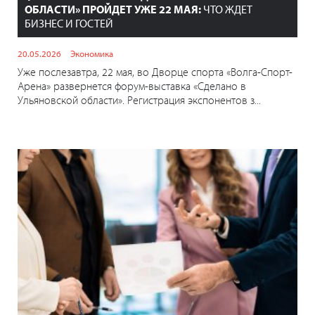
ОБЛАСТИ» ПРОЙДЕТ УЖЕ 22 МАЯ:
ЧТО ЖДЕТ
БИЗНЕС И ГОСТЕЙ
20.05.2026
Экономика
Уже послезавтра, 22 мая, во Дворце спорта «Волга-Спорт-
Арена» развернется форум-выставка «Сделано в
Ульяновской области». Регистрация экспонентов з...