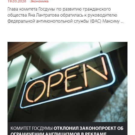
19.03.2026
Экономика
Глава комитета Госдумы по развитию гражданского
общества Яна Лантратова обратилась к руководителю
Федеральной антимонопольной службы (ФАС) Максиму ...
КОМИТЕТ ГОСДУМЫ
ОТКЛОНИЛ ЗАКОНОПРОЕКТ ОБ
ОГРАНИЧЕНИИ АНГЛИЦИЗМОВ В РЕКЛАМЕ