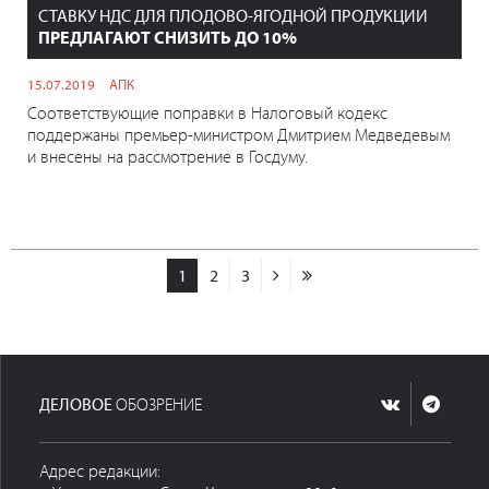
СТАВКУ НДС ДЛЯ ПЛОДОВО-ЯГОДНОЙ ПРОДУКЦИИ
ПРЕДЛАГАЮТ СНИЗИТЬ ДО 10%
15.07.2019
АПК
Соответствующие поправки в Налоговый кодекс
поддержаны премьер-министром Дмитрием Медведевым
и внесены на рассмотрение в Госдуму.
1
2
3
ДЕЛОВОЕ
ОБОЗРЕНИЕ
Адрес редакции: