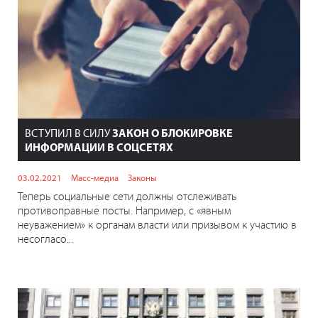
ВСТУПИЛ В СИЛУ
ЗАКОН О БЛОКИРОВКЕ
ИНФОРМАЦИИ В СОЦСЕТЯХ
03.02.2021
Масс-медиа
Законы
Теперь социальные сети должны отслеживать
противоправные посты. Например, с «явным
неуважением» к органам власти или призывом к участию в
несогласо...