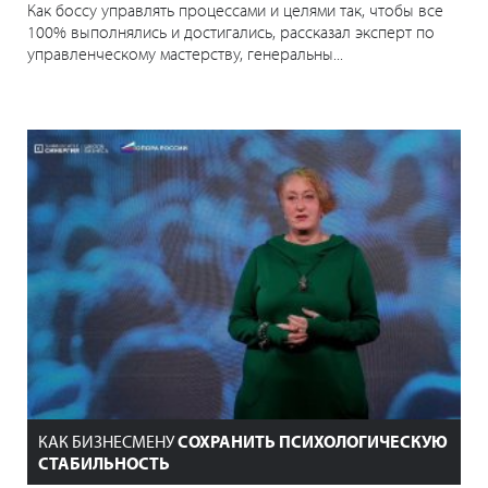
Как боссу управлять процессами и целями так, чтобы все
100% выполнялись и достигались, рассказал эксперт по
управленческому мастерству, генеральны...
КАК БИЗНЕСМЕНУ
СОХРАНИТЬ ПСИХОЛОГИЧЕСКУЮ
СТАБИЛЬНОСТЬ