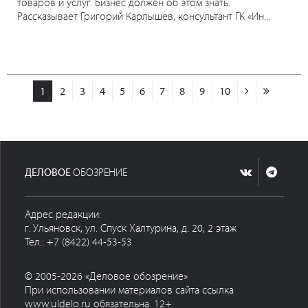
товаров и услуг. Бизнес должен об этом знать.
Рассказывает Григорий Карлышев, консультант ГК «Ин...
1
2
3
4
5
6
7
8
9
10
ДЕЛОВОЕ
ОБОЗРЕНИЕ
Адрес редакции:
г. Ульяновск, ул. Спуск Халтурина, д. 20, 2 этаж
Тел.: +7 (8422) 44-53-53
© 2005-2026 «Деловое обозрение»
При использовании материалов сайта ссылка
www.uldelo.ru обязательна. 12+