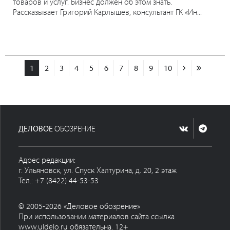
товаров и услуг. Бизнес должен об этом знать.
Рассказывает Григорий Карлышев, консультант ГК «Ин...
1
2
3
4
5
6
7
8
9
10
ДЕЛОВОЕ
ОБОЗРЕНИЕ
Адрес редакции:
г. Ульяновск, ул. Спуск Халтурина, д. 20, 2 этаж
Тел.: +7 (8422) 44-53-53
© 2005-2026 «Деловое обозрение»
При использовании материалов сайта ссылка
www.uldelo.ru обязательна. 12+