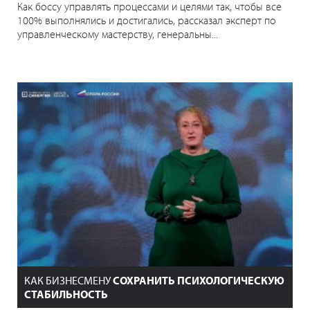
Как боссу управлять процессами и целями так, чтобы все
100% выполнялись и достигались, рассказал эксперт по
управленческому мастерству, генеральны...
КАК БИЗНЕСМЕНУ
СОХРАНИТЬ ПСИХОЛОГИЧЕСКУЮ
СТАБИЛЬНОСТЬ