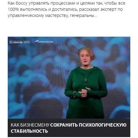
Как боссу управлять процессами и целями так, чтобы все
100% выполнялись и достигались, рассказал эксперт по
управленческому мастерству, генеральны...
КАК БИЗНЕСМЕНУ
СОХРАНИТЬ ПСИХОЛОГИЧЕСКУЮ
СТАБИЛЬНОСТЬ