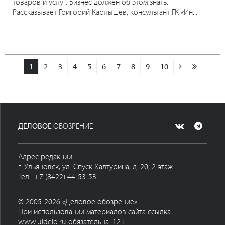
товаров и услуг. Бизнес должен об этом знать.
Рассказывает Григорий Карлышев, консультант ГК «Ин...
1
2
3
4
5
6
7
8
9
10
ДЕЛОВОЕ
ОБОЗРЕНИЕ
Адрес редакции:
г. Ульяновск, ул. Спуск Халтурина, д. 20, 2 этаж
Тел.: +7 (8422) 44-53-53
© 2005-2026 «Деловое обозрение»
При использовании материалов сайта ссылка
www.uldelo.ru обязательна. 12+