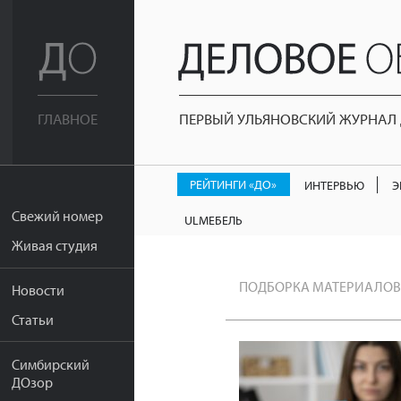
ПЕРВЫЙ УЛЬЯНОВСКИЙ ЖУРНАЛ Д
ГЛАВНОЕ
РЕЙТИНГИ «ДО»
ИНТЕРВЬЮ
Э
Свежий номер
ULМЕБЕЛЬ
Живая студия
ПОДБОРКА МАТЕРИАЛОВ
Новости
Статьи
Симбирский
ДОзор