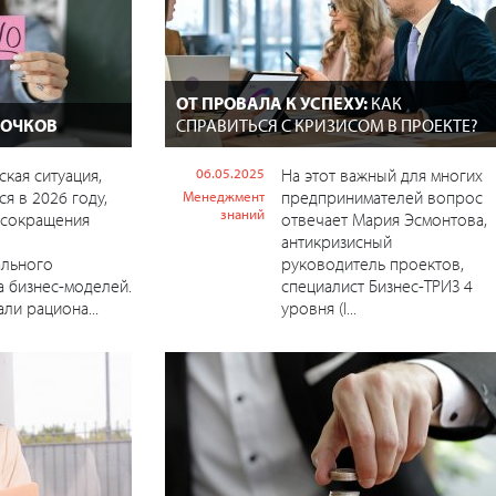
ОТ ПРОВАЛА К УСПЕХУ:
КАК
 ОЧКОВ
СПРАВИТЬСЯ С КРИЗИСОМ В ПРОЕКТЕ?
кая ситуация,
06.05.2025
На этот важный для многих
я в 2026 году,
предпринимателей вопрос
Менеджмент
знаний
 сокращения
отвечает Мария Эсмонтова,
антикризисный
ального
руководитель проектов,
 бизнес-моделей.
специалист Бизнес-ТРИЗ 4
ли рациона...
уровня (I...