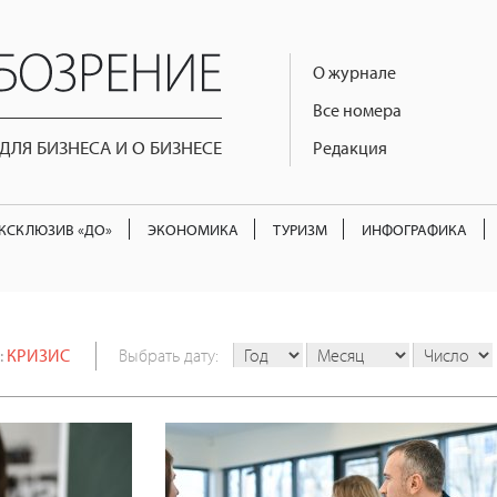
О журнале
Все номера
ЛЯ БИЗНЕСА И О БИЗНЕСЕ
Редакция
КСКЛЮЗИВ «ДО»
ЭКОНОМИКА
ТУРИЗМ
ИНФОГРАФИКА
:
КРИЗИС
Выбрать дату: