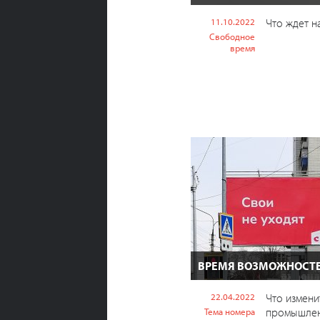
11.10.2022
Что ждет н
Свободное
время
ВРЕМЯ ВОЗМОЖНОСТ
22.04.2022
Что измени
промышлен
Тема номера