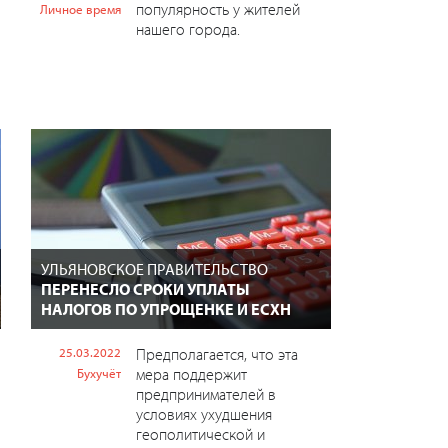
популярность у жителей
Личное время
нашего города.
УЛЬЯНОВСКОЕ ПРАВИТЕЛЬСТВО
ПЕРЕНЕСЛО СРОКИ УПЛАТЫ
НАЛОГОВ ПО УПРОЩЕНКЕ И ЕСХН
25.03.2022
Предполагается, что эта
мера поддержит
Бухучёт
предпринимателей в
условиях ухудшения
геополитической и