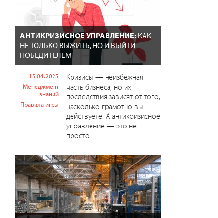
АНТИКРИЗИСНОЕ УПРАВЛЕНИЕ:
КАК
НЕ ТОЛЬКО ВЫЖИТЬ, НО И ВЫЙТИ
ПОБЕДИТЕЛЕМ
15.04.2025
Кризисы — неизбежная
часть бизнеса, но их
Менеджмент
знаний
последствия зависят от того,
Правила игры
насколько грамотно вы
действуете. А антикризисное
управление — это не
просто...