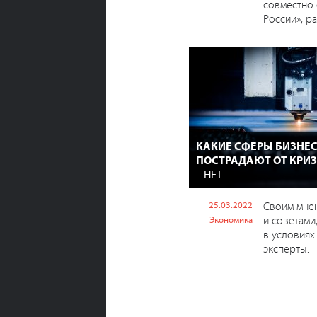
совместно
России», рас
КАКИЕ СФЕРЫ БИЗНЕ
ПОСТРАДАЮТ ОТ КРИ
– НЕТ
25.03.2022
Своим мнен
и советами,
Экономика
в условиях
эксперты.