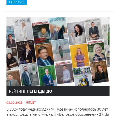
РЕЙТИНГ:
ЛЕГЕНДЫ ДО
03.02.2025
HITLIST
В 2024 году медиахолдингу «Мозаика» исполнилось 30 лет,
а входящему в него журналу «Деловое обозрение» - 27. За