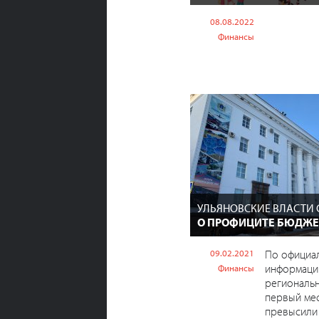
08.08.2022
Финансы
УЛЬЯНОВСКИЕ ВЛАСТИ
О ПРОФИЦИТЕ БЮДЖЕТ
09.02.2021
По официа
информаци
Финансы
региональн
первый мес
превысили