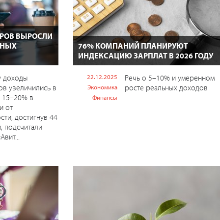
РОВ ВЫРОСЛИ
СНЫХ
76% КОМПАНИЙ ПЛАНИРУЮТ
ИНДЕКСАЦИЮ ЗАРПЛАТ В 2026 ГОДУ
у доходы
22.12.2025
Речь о 5–10% и умеренном
ов увеличились в
росте реальных доходов
Экономика
 15–20% в
Финансы
и от
сти, достигнув 44
й, подсчитали
Авит...