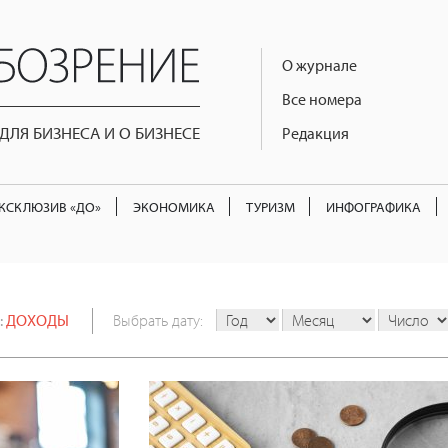
О журнале
Все номера
ЛЯ БИЗНЕСА И О БИЗНЕСЕ
Редакция
КСКЛЮЗИВ «ДО»
ЭКОНОМИКА
ТУРИЗМ
ИНФОГРАФИКА
:
ДОХОДЫ
Выбрать дату: