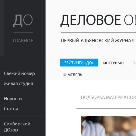
ПЕРВЫЙ УЛЬЯНОВСКИЙ ЖУРНАЛ Д
ГЛАВНОЕ
РЕЙТИНГИ «ДО»
ИНТЕРВЬЮ
Э
Свежий номер
ULМЕБЕЛЬ
Живая студия
ПОДБОРКА МАТЕРИАЛОВ
Новости
Статьи
Симбирский
ДОзор