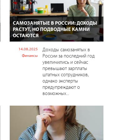
САМОЗАНЯТЫЕ В РОССИИ: ДОХОДЫ
РАСТУТ, НО ПОДВОДНЫЕ КАМНИ
ОСТАЮТСЯ
14.08.2025
Доходы самозанятых в
России за последний год
Финансы
увеличились и сейчас
превышают зарплаты
штатных сотрудников,
однако эксперты
предупреждают о
возможных...