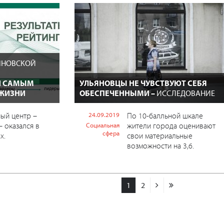
ЯНОВСКОЙ
И САМЫМ
УЛЬЯНОВЦЫ НЕ ЧУВСТВУЮТ СЕБЯ
 ЖИЗНИ
ОБЕСПЕЧЕННЫМИ –
ИССЛЕДОВАНИЕ
ый центр –
24.09.2019
По 10-балльной шкале
– оказался в
жители города оценивают
Социальная
сфера
х.
свои материальные
возможности на 3,6.
1
2