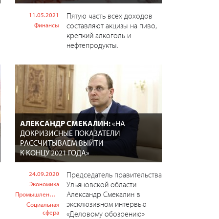
11.05.2021
Пятую часть всех доходов
составляют акцизы на пиво,
Финансы
крепкий алкоголь и
нефтепродукты.
АЛЕКСАНДР СМЕКАЛИН:
«НА
ДОКРИЗИСНЫЕ ПОКАЗАТЕЛИ
РАССЧИТЫВАЕМ ВЫЙТИ
К КОНЦУ 2021 ГОДА»
24.09.2020
Председатель правительства
Ульяновской области
Экономика
Александр Смекалин в
Промышленность
эксклюзивном интервью
Социальная
сфера
«Деловому обозрению»