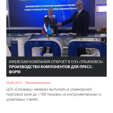
ИЖЕВСКАЯ КОМПАНИЯ ОТКРОЕТ В ОЭЗ «УЛЬЯНОВСК»
ПРОИЗВОДСТВО КОМПОНЕНТОВ ДЛЯ ПРЕСС-
ФОРМ
06.06.2019
Промышленность
ЦСК «Союзмаш» намерен выпускать в ульяновской
портовой зоне до 1700 поковок из инструментальных и
штамповых сталей.