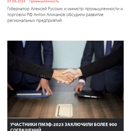
07.06.2024
Промышленность
Губернатор Алексей Русских и министр промышленности и
торговли РФ Антон Алиханов обсудили развитие
региональных предприятий.
УЧАСТНИКИ ПМЭФ-2023 ЗАКЛЮЧИЛИ БОЛЕЕ 900
СОГЛАШЕНИЙ