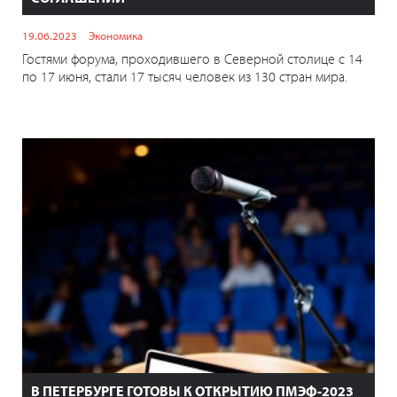
19.06.2023
Экономика
Гостями форума, проходившего в Северной столице с 14
по 17 июня, стали 17 тысяч человек из 130 стран мира.
В ПЕТЕРБУРГЕ ГОТОВЫ К ОТКРЫТИЮ ПМЭФ-2023