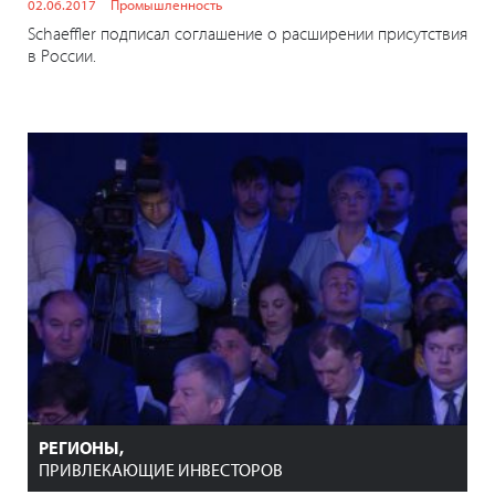
02.06.2017
Промышленность
Schaeffler подписал соглашение о расширении присутствия
в России.
РЕГИОНЫ,
ПРИВЛЕКАЮЩИЕ ИНВЕСТОРОВ