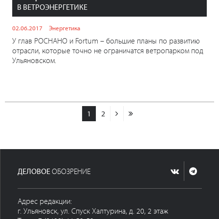
В ВЕТРОЭНЕРГЕТИКЕ
02.06.2017
Энергетика
У глав РОСНАНО и Fortum – большие планы по развитию
отрасли, которые точно не ограничатся ветропарком под
Ульяновском.
1
2
ДЕЛОВОЕ
ОБОЗРЕНИЕ
Адрес редакции:
г. Ульяновск, ул. Спуск Халтурина, д. 20, 2 этаж