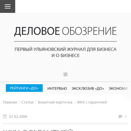
ПЕРВЫЙ УЛЬЯНОВСКИЙ ЖУРНАЛ ДЛЯ БИЗНЕСА
И О БИЗНЕСЕ
РЕЙТИНГИ «ДО»
ИНТЕРВЬЮ
ЭКСКЛЮЗИВ «ДО»
ЭКОНОМИК
Главная
Статьи
Визитная карточка
ЖКХ с гарантией
01.02.2006
0