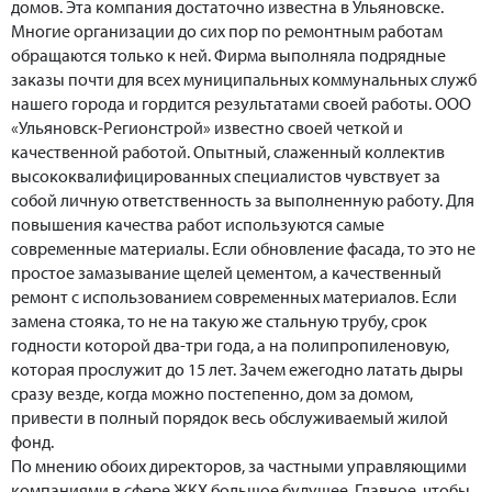
домов. Эта компания достаточно известна в Ульяновске.
Многие организации до сих пор по ремонтным работам
обращаются только к ней. Фирма выполняла подрядные
заказы почти для всех муниципальных коммунальных служб
нашего города и гордится результатами своей работы. ООО
«Ульяновск-Регионстрой» известно своей четкой и
качественной работой. Опытный, слаженный коллектив
высококвалифицированных специалистов чувствует за
собой личную ответственность за выполненную работу. Для
повышения качества работ используются самые
современные материалы. Если обновление фасада, то это не
простое замазывание щелей цементом, а качественный
ремонт с использованием современных материалов. Если
замена стояка, то не на такую же стальную трубу, срок
годности которой два-три года, а на полипропиленовую,
которая прослужит до 15 лет. Зачем ежегодно латать дыры
сразу везде, когда можно постепенно, дом за домом,
привести в полный порядок весь обслуживаемый жилой
фонд.
По мнению обоих директоров, за частными управляющими
компаниями в сфере ЖКХ большое будущее. Главное, чтобы