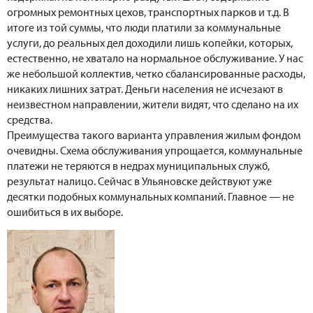
огромных ремонтных цехов, транспортных парков и т.д. В
итоге из той суммы, что люди платили за коммунальные
услуги, до реальных дел доходили лишь копейки, которых,
естественно, не хватало на нормальное обслуживание. У нас
же небольшой коллектив, четко сбалансированные расходы,
никаких лишних затрат. Деньги населения не исчезают в
неизвестном направлении, жители видят, что сделано на их
средства.
Преимущества такого варианта управления жилым фондом
очевидны. Схема обслуживания упрощается, коммунальные
платежи не теряются в недрах муниципальных служб,
результат налицо. Сейчас в Ульяновске действуют уже
десятки подобных коммунальных компаний. Главное — не
ошибиться в их выборе.