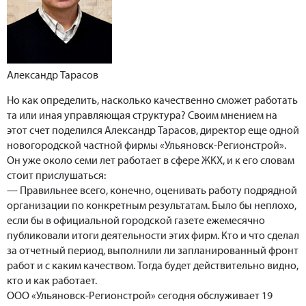
Александр Тарасов
Но как определить, насколько качественно сможет работать
та или иная управляющая структура? Своим мнением на
этот счет поделился Александр Тарасов, директор еще одной
новогородской частной фирмы «Ульяновск-Регионстрой».
Он уже около семи лет работает в сфере ЖКХ, и к его словам
стоит прислушаться:
— Правильнее всего, конечно, оценивать работу подрядной
организации по конкретным результатам. Было бы неплохо,
если бы в официальной городской газете ежемесячно
публиковали итоги деятельности этих фирм. Кто и что сделал
за отчетный период, выполнили ли запланированный фронт
работ и с каким качеством. Тогда будет действительно видно,
кто и как работает.
ООО «Ульяновск-Регионстрой» сегодня обслуживает 19