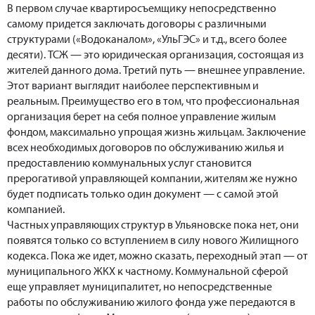
В первом случае квартиросъемщику непосредственно
самому придется заключать договоры с различными
структурами («Водоканалом», «УльГЭС» и т.д., всего более
десяти). ТСЖ — это юридическая организация, состоящая из
жителей данного дома. Третий путь — внешнее управление.
Этот вариант выглядит наиболее перспективным и
реальным. Преимущество его в том, что профессиональная
организация берет на себя полное управление жилым
фондом, максимально упрощая жизнь жильцам. Заключение
всех необходимых договоров по обслуживанию жилья и
предоставлению коммунальных услуг становится
прерогативой управляющей компании, жителям же нужно
будет подписать только один документ — с самой этой
компанией.
Частных управляющих структур в Ульяновске пока нет, они
появятся только со вступлением в силу нового Жилищного
кодекса. Пока же идет, можно сказать, переходный этап — от
муниципального ЖКХ к частному. Коммунальной сферой
еще управляет муниципалитет, но непосредственные
работы по обслуживанию жилого фонда уже передаются в