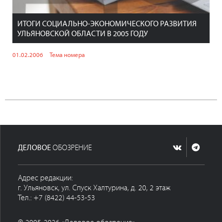
ИТОГИ СОЦИАЛЬНО-ЭКОНОМИЧЕСКОГО РАЗВИТИЯ
УЛЬЯНОВСКОЙ ОБЛАСТИ В 2005 ГОДУ
01.02.2006
Тема номера
ДЕЛОВОЕ
ОБОЗРЕНИЕ
Адрес редакции:
г. Ульяновск, ул. Спуск Халтурина, д. 20, 2 этаж
Тел.: +7 (8422) 44-53-53