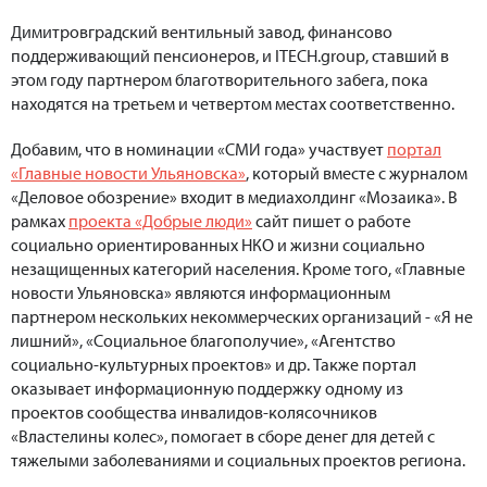
Димитровградский вентильный завод, финансово
поддерживающий пенсионеров, и ITECH.group, ставший в
этом году партнером благотворительного забега, пока
находятся на третьем и четвертом местах соответственно.
Добавим, что в номинации «СМИ года» участвует
портал
«Главные новости Ульяновска»
, который вместе с журналом
«Деловое обозрение» входит в медиахолдинг «Мозаика». В
рамках
проекта «Добрые люди»
сайт пишет о работе
социально ориентированных НКО и жизни социально
незащищенных категорий населения. Кроме того, «Главные
новости Ульяновска» являются информационным
партнером нескольких некоммерческих организаций - «Я не
лишний», «Социальное благополучие», «Агентство
социально-культурных проектов» и др. Также портал
оказывает информационную поддержку одному из
проектов сообщества инвалидов-колясочников
«Властелины колес», помогает в сборе денег для детей с
тяжелыми заболеваниями и социальных проектов региона.