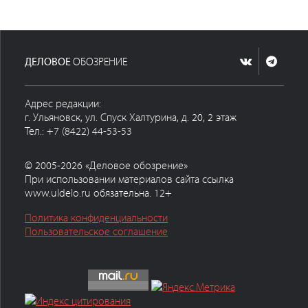
ДЕЛОВОЕ
ОБОЗРЕНИЕ
Адрес редакции:
г. Ульяновск, ул. Спуск Халтурина, д. 20, 2 этаж
Тел.: +7 (8422) 44-53-53
© 2005-2026 «Деловое обозрение»
При использовании материалов сайта ссылка
www.uldelo.ru обязательна. 12+
Политика конфиденциальности
Пользовательское соглашение