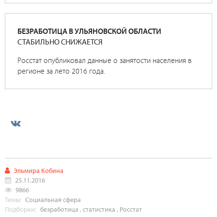
БЕЗРАБОТИЦА В УЛЬЯНОВСКОЙ ОБЛАСТИ
СТАБИЛЬНО СНИЖАЕТСЯ
Росстат опубликовал данные о занятости населения в
регионе за лето 2016 года.
Эльмира Кобина
25.11.2016
9866
Темы:
Социальная сфера
Подборки:
безработица
,
статистика
,
Росстат