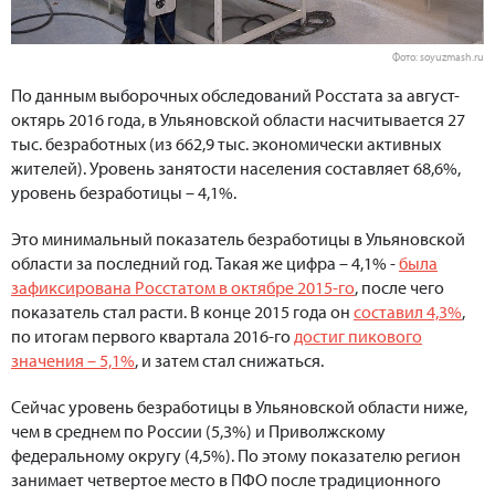
Фото: soyuzmash.ru
По данным выборочных обследований Росстата за август-
октярь 2016 года, в Ульяновской области насчитывается 27
тыс. безработных (из 662,9 тыс. экономически активных
жителей). Уровень занятости населения составляет 68,6%,
уровень безработицы – 4,1%.
Это минимальный показатель безработицы в Ульяновской
области за последний год. Такая же цифра – 4,1% -
была
зафиксирована Росстатом в октябре 2015-го
, после чего
показатель стал расти. В конце 2015 года он
составил 4,3%
,
по итогам первого квартала 2016-го
достиг пикового
значения – 5,1%
, и затем стал снижаться.
Сейчас уровень безработицы в Ульяновской области ниже,
чем в среднем по России (5,3%) и Приволжскому
федеральному округу (4,5%). По этому показателю регион
занимает четвертое место в ПФО после традиционного