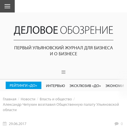
ПЕРВЫЙ УЛЬЯНОВСКИЙ ЖУРНАЛ ДЛЯ БИЗНЕСА
И О БИЗНЕСЕ
РЕЙТИНГИ «ДО»
ИНТЕРВЬЮ
ЭКСКЛЮЗИВ «ДО»
ЭКОНОМИК
Главная
Новости
Власть и общество
Александр Чепухин возглавил Общественную палату Ульяновской
области
29.06.2017
0