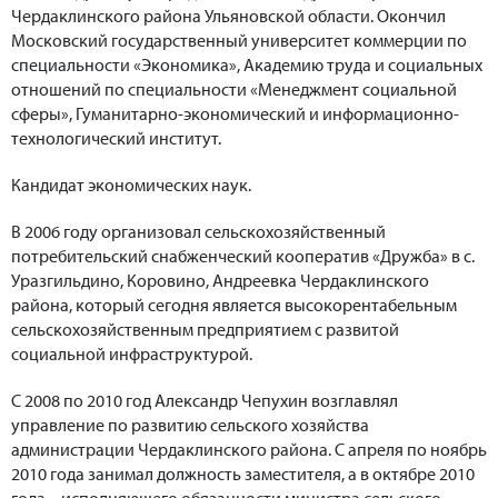
Чердаклинского района Ульяновской области. Окончил
Московский государственный университет коммерции по
специальности «Экономика», Академию труда и социальных
отношений по специальности «Менеджмент социальной
сферы», Гуманитарно-экономический и информационно-
технологический институт.
Кандидат экономических наук.
В 2006 году организовал сельскохозяйственный
потребительский снабженческий кооператив «Дружба» в с.
Уразгильдино, Коровино, Андреевка Чердаклинского
района, который сегодня является высокорентабельным
сельскохозяйственным предприятием с развитой
социальной инфраструктурой.
С 2008 по 2010 год Александр Чепухин возглавлял
управление по развитию сельского хозяйства
администрации Чердаклинского района. С апреля по ноябрь
2010 года занимал должность заместителя, а в октябре 2010
года – исполняющего обязанности министра сельского