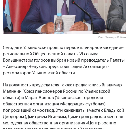
Фото: Эльмира Кобина
Сегодня в Ульяновске прошло первое пленарное заседание
региональной Общественной палаты VI созыва.
Большинством голосов выбран новый председатель Палаты
– Александр Чепухин, представляющий Ассоциацию
рестораторов Ульяновской области.
На должность председателя также предлагались Владимир
Малинин (Союз пенсионеров России по Ульяновской
области) и Марат Аряпов (Ульяновская городская
общественная организация «Федерация футбола»),
попросивший самоотвод. Эти кандидаты вместе с Владыкой
Диодором (Дмитрием Исаевым, Димитровградская местная
молодежная общественная организация «Центр военно-
патриотического воспитания казачьей молодежи