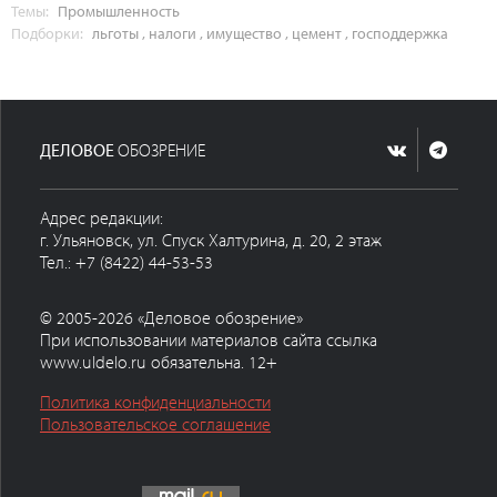
Темы:
Промышленность
Подборки:
льготы
,
налоги
,
имущество
,
цемент
,
господдержка
ДЕЛОВОЕ
ОБОЗРЕНИЕ
Адрес редакции:
г. Ульяновск, ул. Спуск Халтурина, д. 20, 2 этаж
Тел.: +7 (8422) 44-53-53
© 2005-2026 «Деловое обозрение»
При использовании материалов сайта ссылка
www.uldelo.ru обязательна. 12+
Политика конфиденциальности
Пользовательское соглашение