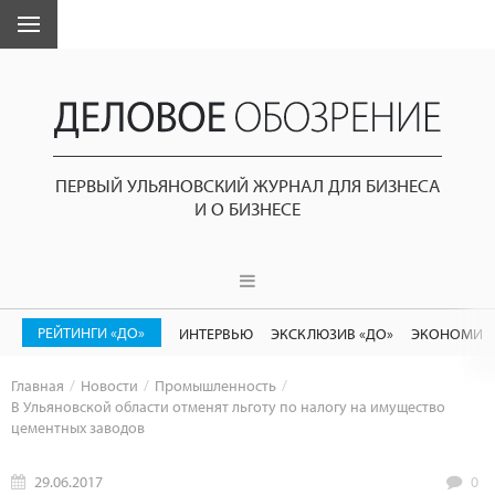
ПЕРВЫЙ УЛЬЯНОВСКИЙ ЖУРНАЛ ДЛЯ БИЗНЕСА
И О БИЗНЕСЕ
РЕЙТИНГИ «ДО»
ИНТЕРВЬЮ
ЭКСКЛЮЗИВ «ДО»
ЭКОНОМИК
Главная
Новости
Промышленность
В Ульяновской области отменят льготу по налогу на имущество
цементных заводов
29.06.2017
0