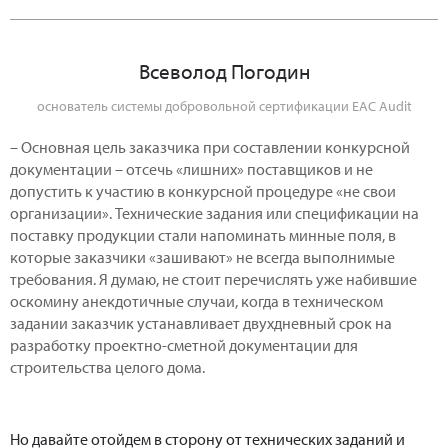
Всеволод Погодин
основатель системы добровольной сертификации EAC Audit
– Основная цель заказчика при составлении конкурсной
документации – отсечь «лишних» поставщиков и не
допустить к участию в конкурсной процедуре «не свои
организации». Технические задания или спецификации на
поставку продукции стали напоминать минные поля, в
которые заказчики «зашивают» не всегда выполнимые
требования. Я думаю, не стоит перечислять уже набившие
оскомину анекдотичные случаи, когда в техническом
задании заказчик устанавливает двухдневный срок на
разработку проектно-сметной документации для
строительства целого дома.
Но давайте отойдем в сторону от технических заданий и