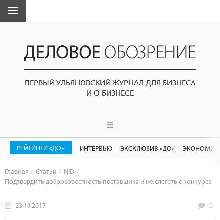
ПЕРВЫЙ УЛЬЯНОВСКИЙ ЖУРНАЛ ДЛЯ БИЗНЕСА
И О БИЗНЕСЕ
РЕЙТИНГИ «ДО»
ИНТЕРВЬЮ
ЭКСКЛЮЗИВ «ДО»
ЭКОНОМИК
Главная
Статьи
NID
Подтвердить добросовестность поставщика и не слететь с конкурса
23.10.2017
0