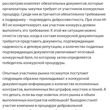
рассмотрим комплект обязательных документов, которые
организаторы закупки требуют от участников конкурсных
процедур. Среди них встречается обязательное требование
к подрядчику – подтвердить добросовестность. При этом 44-
ФЗ не конкретизирует, как участник конкурса должен
выполнить это требование. К этой же ситуации можно
отнести случаи, когда в составе конкурсной документации
требуется представить документы, подтверждающие
надежность и деловую репутацию, а количество поданных
подтверждающих документов увеличивает итоговый
конкурсный балл, по которому затем определяется
победитель конкурсной процедуры.
Опытные участники рынка госзакупок поступают
следующим образом: прикладывают к конкурсной
документации информацию о количестве исполненных
контрактов, выполненных без штрафов, неустоек и пеней. А
что делать, если вы еще новичок этого рынка и объем
выполненных контрактов небольшой? Выходом станет
участие компании в процедуре добровольной