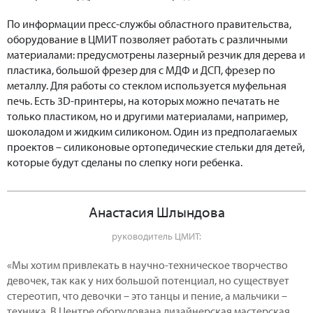
По информации пресс-службы областного правительства,
оборудование в ЦМИТ позволяет работать с различными
материалами: предусмотрены лазерный резчик для дерева и
пластика, большой фрезер для с МДФ и ДСП, фрезер по
металлу. Для работы со стеклом используется муфельная
печь. Есть 3D-принтеры, на которых можно печатать не
только пластиком, но и другими материалами, например,
шоколадом и жидким силиконом. Один из предполагаемых
проектов – силиконовые ортопедические стельки для детей,
которые будут сделаны по слепку ноги ребенка.
Анастасия Шлындова
руководитель ЦМИТ:
«Мы хотим привлекать в научно-техническое творчество
девочек, так как у них большой потенциал, но существует
стереотип, что девочки – это танцы и пение, а мальчики –
техника. В Центре оборудована дизайнерская мастерская,