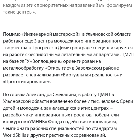
каждом из этих приоритетных направлений мы формируем
такие центры».
Помимо «Инженерной мастерской», в Ульяновской области
работают еще 3 центра молодежного инновационного
творчества. «Прогресс» в Димитровграде специализируется
на работе с беспилотными летательными аппаратами. ЦМИТ
на базе УлГУ «Воплощение» ориентирован на
металлообработку. «Открытие» в Заволжском районе
развивает специализации «Виртуальная реальность» и
«Прототипирование».
По словам Александра Смекалина, в работу ЦМИТ в
Ульяновской области вовлечено более 7 тыс. человек. Среди
детей и молодежи, занимающихся в этих центрах, –
разработчики инновационных проектов, победители
конкурсов «УМНИК» Фонда содействия инновациям,
чемпионата рабочих специальностей по стандартам
WorldSkills и других престижных соревнований.