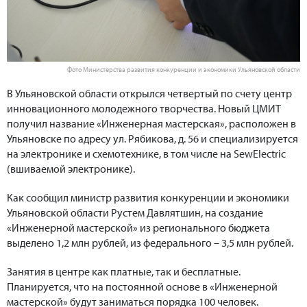
Фото Министерства развития конкуренции и экономики Ульяновской области
В Ульяновской области открылся четвертый по счету центр
инновационного молодежного творчества. Новый ЦМИТ
получил название «Инженерная мастерская», расположен в
Ульяновске по адресу ул. Рябикова, д. 56 и специализируется
на электронике и схемотехнике, в том числе на SewElectric
(вшиваемой электронике).
Как сообщил министр развития конкуренции и экономики
Ульяновской области Рустем Давлятшин, на создание
«Инженерной мастерской» из регионального бюджета
выделено 1,2 млн рублей, из федерального – 3,5 млн рублей.
Занятия в центре как платные, так и бесплатные.
Планируется, что на постоянной основе в «Инженерной
мастерской» будут заниматься порядка 100 человек.