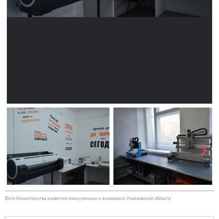
Next
Фото Министерства развития конкуренции и экономики Ульяновской области