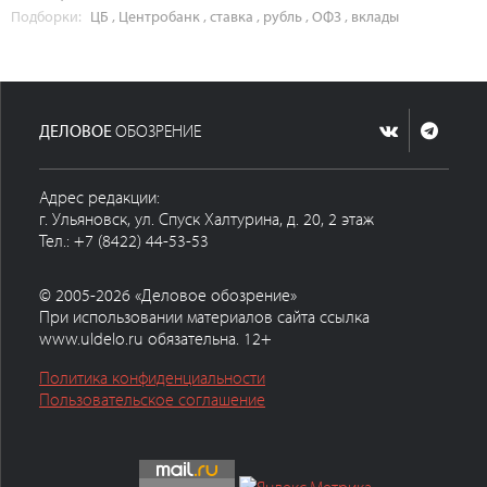
Подборки:
ЦБ
,
Центробанк
,
ставка
,
рубль
,
ОФЗ
,
вклады
ДЕЛОВОЕ
ОБОЗРЕНИЕ
Адрес редакции:
г. Ульяновск, ул. Спуск Халтурина, д. 20, 2 этаж
Тел.: +7 (8422) 44-53-53
© 2005-2026 «Деловое обозрение»
При использовании материалов сайта ссылка
www.uldelo.ru обязательна. 12+
Политика конфиденциальности
Пользовательское соглашение