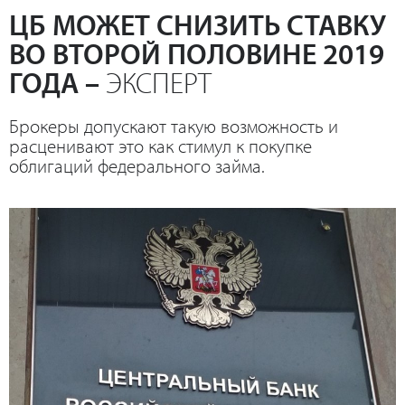
ЦБ МОЖЕТ СНИЗИТЬ СТАВКУ
ВО ВТОРОЙ ПОЛОВИНЕ 2019
ГОДА –
ЭКСПЕРТ
Брокеры допускают такую возможность и
расценивают это как стимул к покупке
облигаций федерального займа.