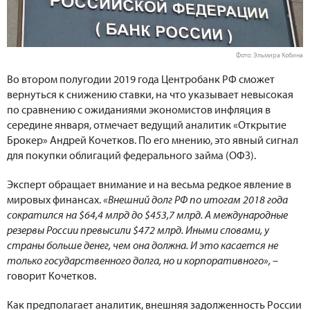
Фото: Эльмира Кобина
Во втором полугодии 2019 года Центробанк РФ сможет
вернуться к снижению ставки, на что указывает невысокая
по сравнению с ожиданиями экономистов инфляция в
середине января, отмечает ведущий аналитик «Открытие
Брокер» Андрей Кочетков. По его мнению, это явный сигнал
для покупки облигаций федерального займа (ОФЗ).
Эксперт обращает внимание и на весьма редкое явление в
мировых финансах.
«Внешний долг РФ по итогам 2018 года
сократился на $64,4 млрд до $453,7 млрд. А международные
резервы России превысили $472 млрд. Иными словами, у
страны больше денег, чем она должна. И это касается не
только государственного долга, но и корпоративного»,
–
говорит Кочетков.
Как предполагает аналитик, внешняя задолженность России