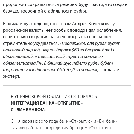
продолжит сокращаться, а резервы будут расти, что создает
базу долгосрочной стабильности рубля.
В ближайшую неделю, по словам Андрея Кочеткова, у
российской валюты нет особых поводов для ослабления,
если только ситуация на внешних рынках не начнет
стремительно ухудшаться.
«Поддержкой для рубля будет
налоговый период, нефть дороже $60 за баррель Brent и
образовавшийся повышенный спрос на долговые
обязательства РФ. В ближайшую неделю рубль будет
торговаться в диапазоне 65,5-67,0 за доллар»,
– полагает
эксперт.
В УЛЬЯНОВСКОЙ ОБЛАСТИ СОСТОЯЛАСЬ
ИНТЕГРАЦИЯ БАНКА «ОТКРЫТИЕ»
С «БИНБАНКОМ»
С 1 января нового года банк «Открытие» и «Бинбанк»
начали работать под единым брендом «Открытие».