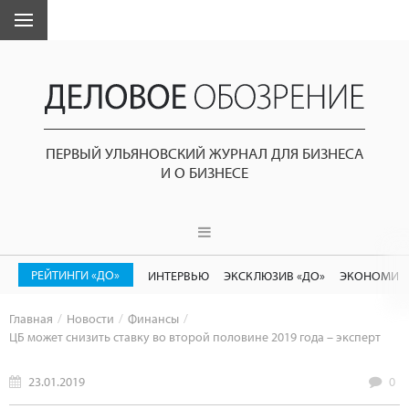
ПЕРВЫЙ УЛЬЯНОВСКИЙ ЖУРНАЛ ДЛЯ БИЗНЕСА
И О БИЗНЕСЕ
РЕЙТИНГИ «ДО»
ИНТЕРВЬЮ
ЭКСКЛЮЗИВ «ДО»
ЭКОНОМИК
Главная
Новости
Финансы
ЦБ может снизить ставку во второй половине 2019 года – эксперт
23.01.2019
0