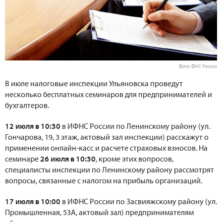
Фото: ФНС России
В июле налоговые инспекции Ульяновска проведут
несколько бесплатных семинаров для предпринимателей и
бухгалтеров.
12 июля в 10:30
в ИФНС России по Ленинскому району (ул.
Гончарова, 19, 3 этаж, актовый зал инспекции) расскажут о
применении онлайн-касс и расчете страховых взносов. На
семинаре
26 июля в 10:30
, кроме этих вопросов,
специалисты инспекции по Ленинскому району рассмотрят
вопросы, связанные с налогом на прибыль организаций.
17 июля в 10:00
в ИФНС России по Засвияжскому району (ул.
Промышленная, 53А, актовый зал) предпринимателям