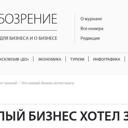
О журнале
Все номера
ЛЯ БИЗНЕСА И О БИЗНЕСЕ
Редакция
КСКЛЮЗИВ «ДО»
ЭКОНОМИКА
ТУРИЗМ
ИНФОГРАФИКА
нт знаний
Что малый бизнес хотел знать
ЛЫЙ БИЗНЕС ХОТЕЛ 