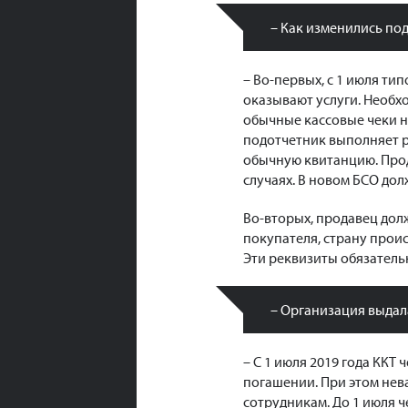
– Как изменились под
– Во-первых, с 1 июля ти
оказывают услуги. Необх
обычные кассовые чеки н
подотчетник выполняет р
обычную квитанцию. Прод
случаях. В новом БСО долж
Во-вторых, продавец дол
покупателя, страну прои
Эти реквизиты обязатель
– Организация выдала
– С 1 июля 2019 года ККТ 
погашении. При этом нев
сотрудникам. До 1 июля ч