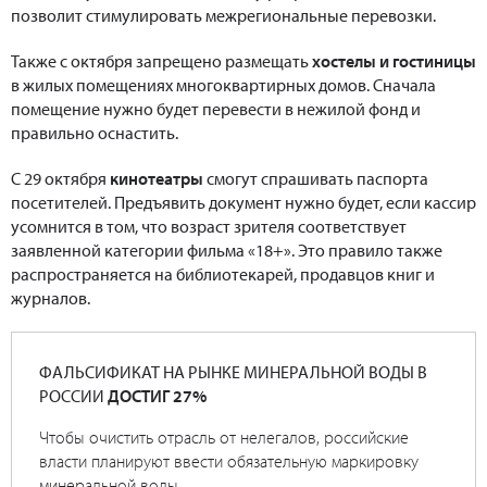
позволит стимулировать межрегиональные перевозки.
Также с октября запрещено размещать
хостелы и гостиницы
в жилых помещениях многоквартирных домов. Сначала
помещение нужно будет перевести в нежилой фонд и
правильно оснастить.
С 29 октября
кинотеатры
смогут спрашивать паспорта
посетителей. Предъявить документ нужно будет, если кассир
усомнится в том, что возраст зрителя соответствует
заявленной категории фильма «18+». Это правило также
распространяется на библиотекарей, продавцов книг и
журналов.
ФАЛЬСИФИКАТ НА РЫНКЕ МИНЕРАЛЬНОЙ ВОДЫ В
РОССИИ
ДОСТИГ 27%
Чтобы очистить отрасль от нелегалов, российские
власти планируют ввести обязательную маркировку
минеральной воды.