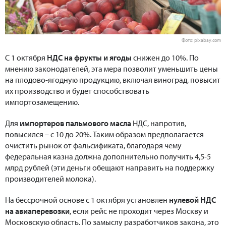
Фото: pixabay.com
С 1 октября
НДС на фрукты и ягоды
снижен до 10%. По
мнению законодателей, эта мера позволит уменьшить цены
на плодово-ягодную продукцию, включая виноград, повысит
их производство и будет способствовать
импортозамещению.
Для
импортеров пальмового масла
НДС, напротив,
повысился – с 10 до 20%. Таким образом предполагается
очистить рынок от фальсификата, благодаря чему
федеральная казна должна дополнительно получить 4,5-5
млрд рублей (эти деньги обещают направить на поддержку
производителей молока).
На бессрочной основе с 1 октября установлен
нулевой НДС
на авиаперевозки
, если рейс не проходит через Москву и
Московскую область. По замыслу разработчиков закона, это