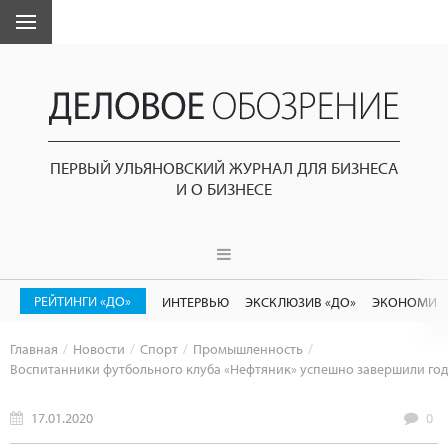
ПЕРВЫЙ УЛЬЯНОВСКИЙ ЖУРНАЛ ДЛЯ БИЗНЕСА
И О БИЗНЕСЕ
РЕЙТИНГИ «ДО»
ИНТЕРВЬЮ
ЭКСКЛЮЗИВ «ДО»
ЭКОНОМИК
Главная
Новости
Спорт
Промышленность
Воспитанники футбольного клуба «Нефтяник» успешно завершили год
17.01.2020
0