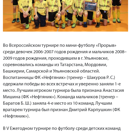
Во Всероссийском турнире по мини-футболу «Прорыв»
среди девочек 2006-2007 годов рождения и мальчиков 2008–
2009 годов рождения, проходившем в г. Ульяновске,
соревновались команды из Татарстана, Мордовии,
Башкирии, Самарской и Ульяновской областей.
Воспитанницы ФК «Нефтяник» (тренер – Шакуров Р. С.)
одержали победы во всех встречах и уверенно заняли 1-е
место. Лучшим игроком турнира была признана Анастасия
Мишина (ФК «Нефтяник»). Команда мальчиков (тренер –
Баратов Б. Ш.) заняла 4-е место из 10 команд. Лучшим
вратарем турнира был признан Дмитрий Карпушкин (ФК
«Нефтяник»).
В V Ежегодном турнире по футболу среди детских команд