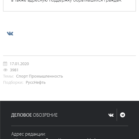
17.01.2020
3981
Темы:
Спорт
Промышленность
Подборки:
РуссНефть
ДЕЛОВОЕ
ОБОЗРЕНИЕ
Адрес редакции: