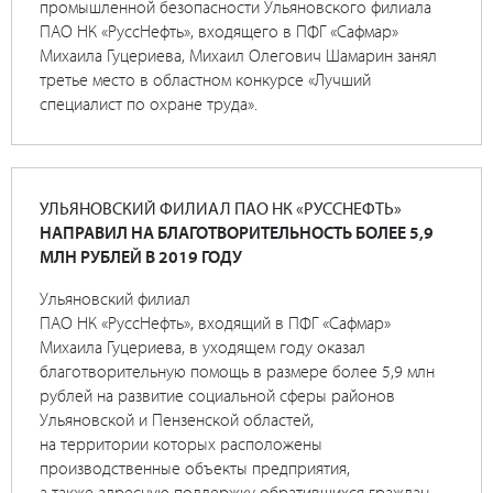
промышленной безопасности Ульяновского филиала
ПАО НК «РуссНефть», входящего в ПФГ «Сафмар»
Михаила Гуцериева, Михаил Олегович Шамарин занял
третье место в областном конкурсе «Лучший
специалист по охране труда».
УЛЬЯНОВСКИЙ ФИЛИАЛ ПАО НК «РУССНЕФТЬ»
НАПРАВИЛ НА БЛАГОТВОРИТЕЛЬНОСТЬ БОЛЕЕ 5,9
МЛН РУБЛЕЙ В 2019 ГОДУ
Ульяновский филиал
ПАО НК «РуссНефть», входящий в ПФГ «Сафмар»
Михаила Гуцериева, в уходящем году оказал
благотворительную помощь в размере более 5,9 млн
рублей на развитие социальной сферы районов
Ульяновской и Пензенской областей,
на территории которых расположены
производственные объекты предприятия,
а также адресную поддержку обратившихся граждан.