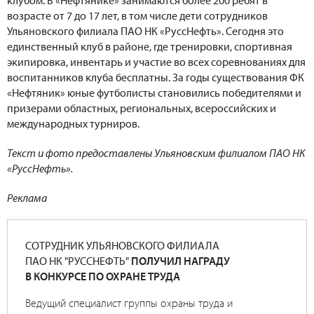
возрасте от 7 до 17 лет, в том числе дети сотрудников
Ульяновского филиала ПАО НК «РуссНефть». Сегодня это
единственный клуб в районе, где тренировки, спортивная
экипировка, инвентарь и участие во всех соревнованиях для
воспитанников клуба бесплатны. За годы существования ФК
«Нефтяник» юные футболисты становились победителями и
призерами областных, региональных, всероссийских и
международных турниров.
Текст и фото предоставлены Ульяновским филиалом ПАО НК
«РуссНефть».
Реклама
СОТРУДНИК УЛЬЯНОВСКОГО ФИЛИАЛА
ПАО НК "РУССНЕФТЬ"
ПОЛУЧИЛ НАГРАДУ
В КОНКУРСЕ ПО ОХРАНЕ ТРУДА
Ведущий специалист группы охраны труда и